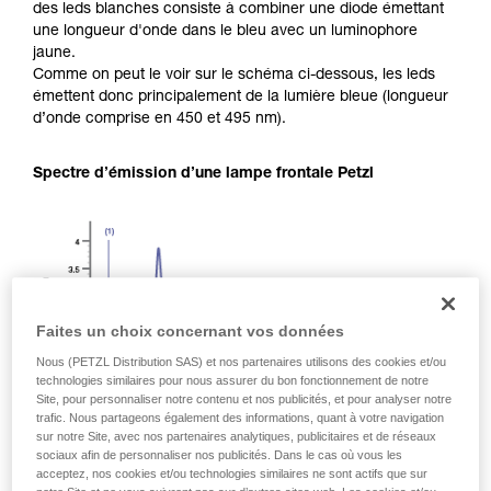
des leds blanches consiste à combiner une diode émettant
une longueur d'onde dans le bleu avec un luminophore
jaune.
Comme on peut le voir sur le schéma ci-dessous, les leds
émettent donc principalement de la lumière bleue (longueur
d’onde comprise en 450 et 495 nm).
Spectre d’émission d’une lampe frontale Petzl
Faites un choix concernant vos données
Nous (PETZL Distribution SAS) et nos partenaires utilisons des cookies et/ou
technologies similaires pour nous assurer du bon fonctionnement de notre
Site, pour personnaliser notre contenu et nos publicités, et pour analyser notre
trafic. Nous partageons également des informations, quant à votre navigation
sur notre Site, avec nos partenaires analytiques, publicitaires et de réseaux
sociaux afin de personnaliser nos publicités. Dans le cas où vous les
acceptez, nos cookies et/ou technologies similaires ne sont actifs que sur