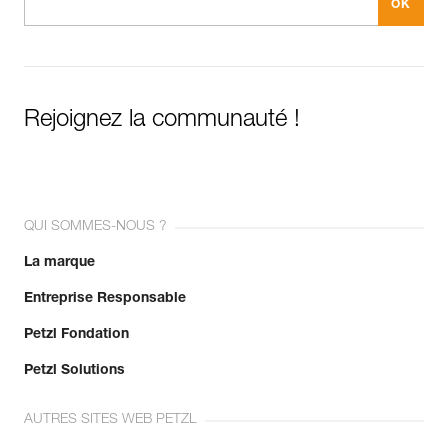
Rejoignez la communauté !
QUI SOMMES-NOUS ?
La marque
Entreprise Responsable
Petzl Fondation
Petzl Solutions
AUTRES SITES WEB PETZL