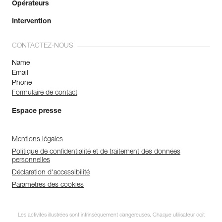
Opérateurs
Intervention
CONTACTEZ-NOUS
Name
Email
Phone
Formulaire de contact
Espace presse
Mentions légales
Politique de confidentialité et de traitement des données
personnelles
Déclaration d'accessibilité
Paramètres des cookies
Les activités illustrées sont intrinsèquement dangereuses. Chaque utilisateur doit