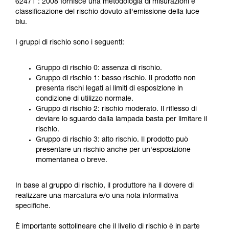
62471 : 2008 fornisce una metodologia di misurazioni e
classificazione del rischio dovuto all'emissione della luce
blu.
I gruppi di rischio sono i seguenti:
Gruppo di rischio 0: assenza di rischio.
Gruppo di rischio 1: basso rischio. Il prodotto non
presenta rischi legati ai limiti di esposizione in
condizione di utilizzo normale.
Gruppo di rischio 2: rischio moderato. Il riflesso di
deviare lo sguardo dalla lampada basta per limitare il
rischio.
Gruppo di rischio 3: alto rischio. Il prodotto può
presentare un rischio anche per un'esposizione
momentanea o breve.
In base al gruppo di rischio, il produttore ha il dovere di
realizzare una marcatura e/o una nota informativa
specifiche.
È importante sottolineare che il livello di rischio è in parte