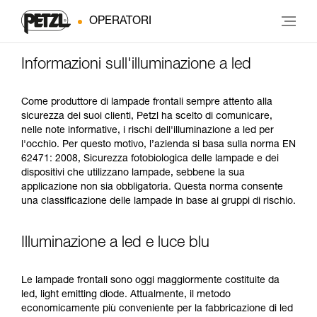
OPERATORI
Informazioni sull'illuminazione a led
Come produttore di lampade frontali sempre attento alla
sicurezza dei suoi clienti, Petzl ha scelto di comunicare,
nelle note informative, i rischi dell'illuminazione a led per
l'occhio. Per questo motivo, l’azienda si basa sulla norma EN
62471: 2008, Sicurezza fotobiologica delle lampade e dei
dispositivi che utilizzano lampade, sebbene la sua
applicazione non sia obbligatoria. Questa norma consente
una classificazione delle lampade in base ai gruppi di rischio.
Illuminazione a led e luce blu
Le lampade frontali sono oggi maggiormente costituite da
led, light emitting diode. Attualmente, il metodo
economicamente più conveniente per la fabbricazione di led