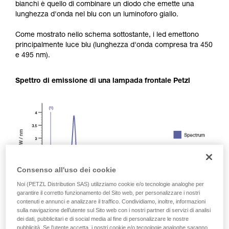
bianchi è quello di combinare un diodo che emette una
lunghezza d'onda nel blu con un luminoforo giallo.
Come mostrato nello schema sottostante, i led emettono
principalmente luce blu (lunghezza d'onda compresa tra 450
e 495 nm).
Spettro di emissione di una lampada frontale Petzl
Consenso all'uso dei cookie
Noi (PETZL Distribution SAS) utilizziamo cookie e/o tecnologie analoghe per
garantire il corretto funzionamento del Sito web, per personalizzare i nostri
contenuti e annunci e analizzare il traffico. Condividiamo, inoltre, informazioni
sulla navigazione dell’utente sul Sito web con i nostri partner di servizi di analisi
dei dati, pubblicitari e di social media al fine di personalizzare le nostre
pubblicità. Se l’utente accetta, i nostri cookie e/o tecnologie analoghe saranno