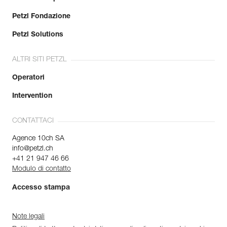
Petzl Fondazione
Petzl Solutions
ALTRI SITI PETZL
Operatori
Intervention
CONTATTACI
Agence 10ch SA
info@petzl.ch
+41 21 947 46 66
Modulo di contatto
Accesso stampa
Note legali