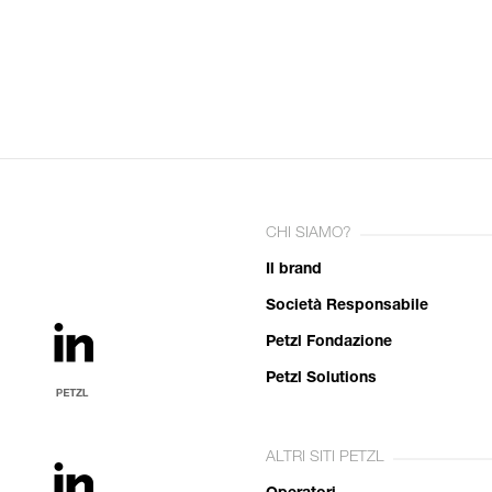
CHI SIAMO?
Il brand
Società Responsabile
Petzl Fondazione
Petzl Solutions
ALTRI SITI PETZL