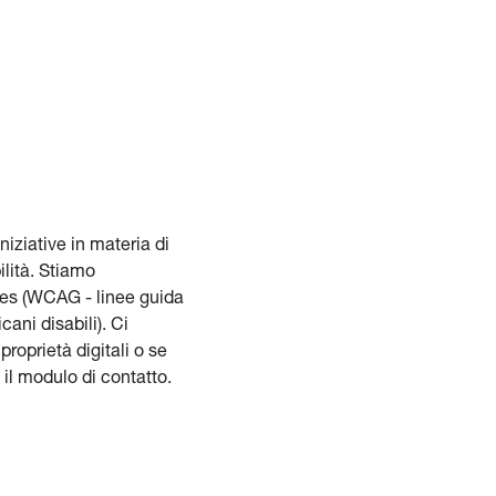
niziative in materia di
ilità. Stiamo
nes (WCAG - linee guida
cani disabili). Ci
roprietà digitali o se
il modulo di contatto.