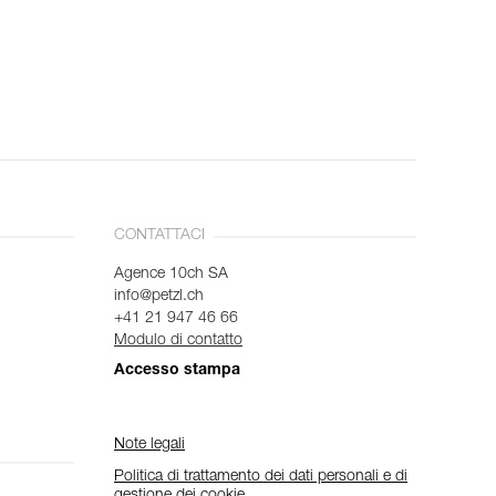
CONTATTACI
Agence 10ch SA
info@petzl.ch
+41 21 947 46 66
Modulo di contatto
Accesso stampa
Note legali
Politica di trattamento dei dati personali e di