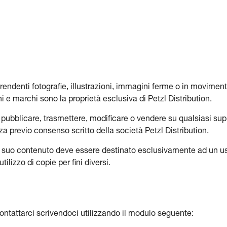
ndenti fotografie, illustrazioni, immagini ferme o in movimento,
ni e marchi sono la proprietà esclusiva di Petzl Distribution.
e, pubblicare, trasmettere, modificare o vendere su qualsiasi sup
a previo consenso scritto della società Petzl Distribution.
el suo contenuto deve essere destinato esclusivamente ad un us
lizzo di copie per fini diversi.
ntattarci scrivendoci utilizzando il modulo seguente: