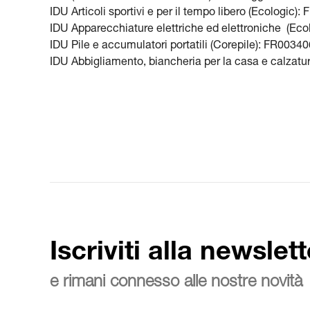
IDU Articoli sportivi e per il tempo libero (Ecolog
IDU Apparecchiature elettriche ed elettroniche (E
IDU Pile e accumulatori portatili (Corepile): FR00
IDU Abbigliamento, biancheria per la casa e calza
Iscriviti alla newslett
e rimani connesso alle nostre novità