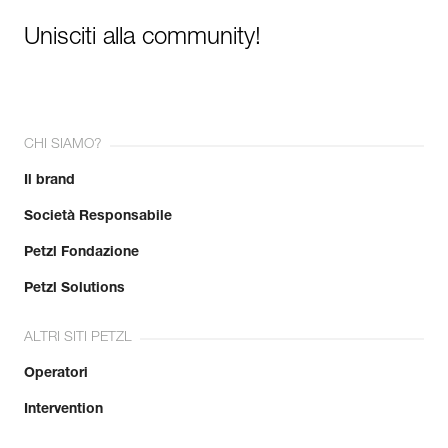
Unisciti alla community!
CHI SIAMO?
Il brand
Società Responsabile
Petzl Fondazione
Petzl Solutions
ALTRI SITI PETZL
Operatori
Intervention