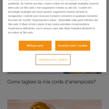
pubblicità. Se l’utente accetta, i nostri cookie e/o tecnologie analoghe saranno
attivi solo sul Sito web e non seguiranno l’utente su altri siti. I cookie e/o
tecnologie analoghe dei nostri partner seguiranno l’utente durante la
navigazione. L’utente può revocare il proprio consenso in qualsiasi momento
facendo clic sul link “Impostazioni cookie”, disponibile nella parte inferiore del
Sito web. Il rifiuto di tutti o parte di tali cookie potrebbe compromettere
l’esperienza dell’utente, ma in nessun caso tale rifiuto impedirà all’utente di
accedere al Sito web.
Rifiuta tutti
Accetta tutti i cookie
Impostazioni cookie
Come tagliare la mia corda d’arrampicata?