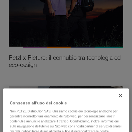
Petzl x Picture: il connubio tra tecnologia ed
eco-design
Consenso all'uso dei cookie
Noi (PETZL Distribution SAS) utilizziamo cookie e/o tecnologie analoghe per
garantire il corretto funzionamento del Sito web, per personalizzare i nostri
contenuti e annunci e analizzare il traffico. Condividiamo, inoltre, informazioni
sulla navigazione dell’utente sul Sito web con i nostri partner di servizi di analisi
dei dati, pubblicitari e di social media al fine di personalizzare le nostre