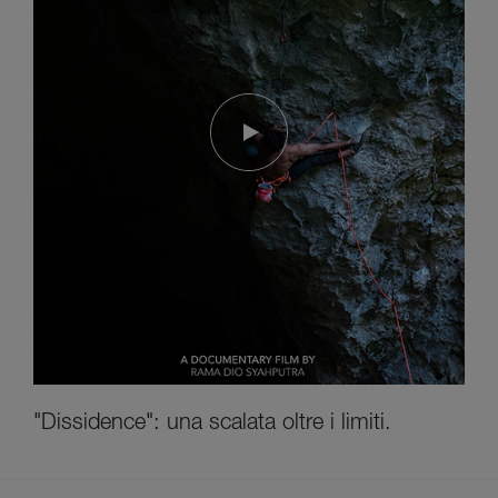
"Dissidence": una scalata oltre i limiti.