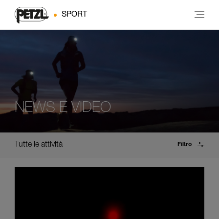
SPORT
NEWS E VIDEO
Tutte le attività
Filtro