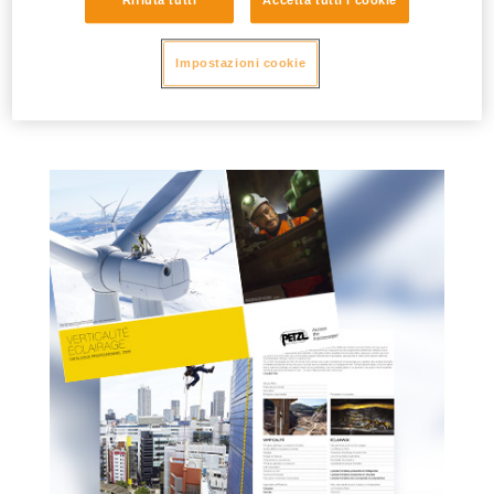
Accessbook n°4 : Lavoro in quota con
Impostazioni cookie
ASAP
Maggiori informazioni