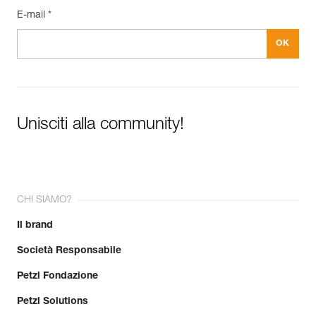
E-mail *
Unisciti alla community!
CHI SIAMO?
Il brand
Società Responsabile
Petzl Fondazione
Petzl Solutions