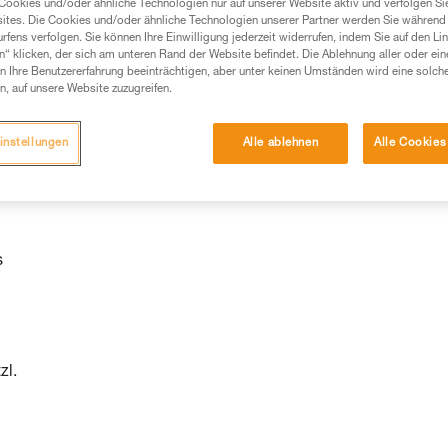
Cookies und/oder ähnliche Technologien nur auf unserer Website aktiv und verfolgen Sie
ites. Die Cookies und/oder ähnliche Technologien unserer Partner werden Sie während 
fens verfolgen. Sie können Ihre Einwilligung jederzeit widerrufen, indem Sie auf den Li
n“ klicken, der sich am unteren Rand der Website befindet. Die Ablehnung aller oder ein
 Ihre Benutzererfahrung beeinträchtigen, aber unter keinen Umständen wird eine solch
n, auf unsere Website zuzugreifen.
s
instellungen
Alle ablehnen
Alle Cookies
s
zl.