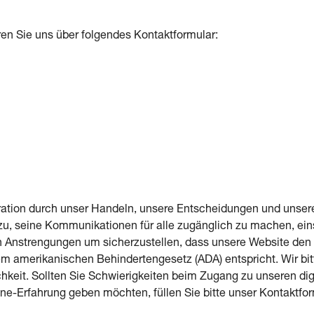
eren Sie uns über folgendes Kontaktformular:
gration durch unser Handeln, unsere Entscheidungen und unsere 
 dazu, seine Kommunikationen für alle zugänglich zu machen, e
Anstrengungen um sicherzustellen, dass unsere Website den Le
m amerikanischen Behindertengesetz (ADA) entspricht. Wir bi
chkeit. Sollten Sie Schwierigkeiten beim Zugang zu unseren dig
ne-Erfahrung geben möchten, füllen Sie bitte unser Kontaktfor