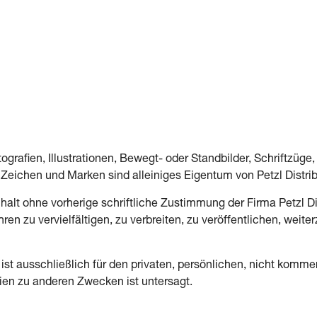
grafien, Illustrationen, Bewegt- oder Standbilder, Schriftzüge, 
eichen und Marken sind alleiniges Eigentum von Petzl Distrib
nhalt ohne vorherige schriftliche Zustimmung der Firma Petzl Di
hren zu vervielfältigen, zu verbreiten, zu veröffentlichen, weit
ist ausschließlich für den privaten, persönlichen, nicht komm
pien zu anderen Zwecken ist untersagt.