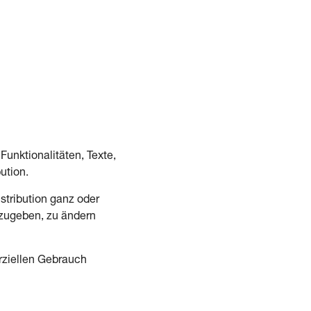
Funktionalitäten, Texte,
ution.
stribution ganz oder
erzugeben, zu ändern
erziellen Gebrauch