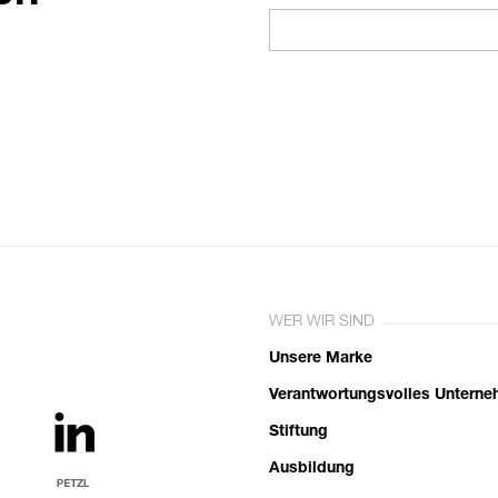
WER WIR SIND
Unsere Marke
Verantwortungsvolles Untern
Stiftung
Ausbildung