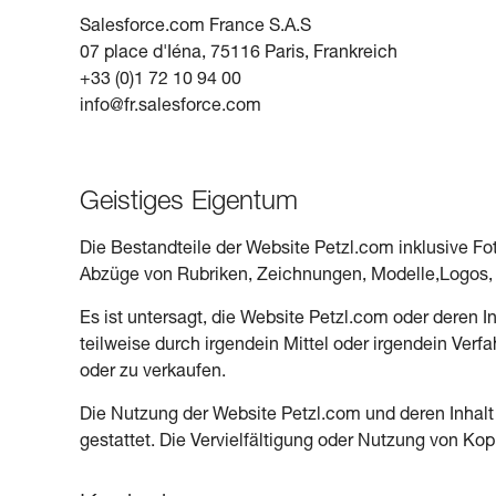
Salesforce.com France S.A.S
07 place d'Iéna, 75116 Paris, Frankreich
+33 (0)1 72 10 94 00
info@fr.salesforce.com
Geistiges Eigentum
Die Bestandteile der Website Petzl.com inklusive Foto
Abzüge von Rubriken, Zeichnungen, Modelle,Logos, Z
Es ist untersagt, die Website Petzl.com oder deren I
teilweise durch irgendein Mittel oder irgendein Verfa
oder zu verkaufen.
Die Nutzung der Website Petzl.com und deren Inhalt 
gestattet. Die Vervielfältigung oder Nutzung von Ko