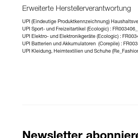
Erweiterte Herstellerverantwortung
UPI (Eindeutige Produktkennzeichnung) Haushaltsve
UPI Sport- und Freizeitartikel (Ecologic) : FR0034
UPI Elektro- und Elektronikgeräte (Ecologic) : FR
UPI Batterien und Akkumulatoren (Corepile) : FR
UPI Kleidung, Heimtextilien und Schuhe (Re_Fashi
Newsletter abonnier