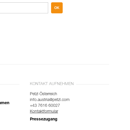
OK
KONTAKT AUFNEHMEN
Petzl Österreich
info.austria@petzl.com
ehmen
+43 7616 60027
Kontaktformular
Pressezugang