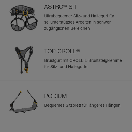
®
ASTRO
SIT
Ultrabequemer Sitz- und Haltegurt für
seilunterstütztes Arbeiten in schwer
zugänglichen Bereichen
®
TOP CROLL
Brustgurt mit CROLL L-Bruststeigklemme
für Sitz- und Haltegurte
PODIUM
Bequemes Sitzbrett für längeres Hängen