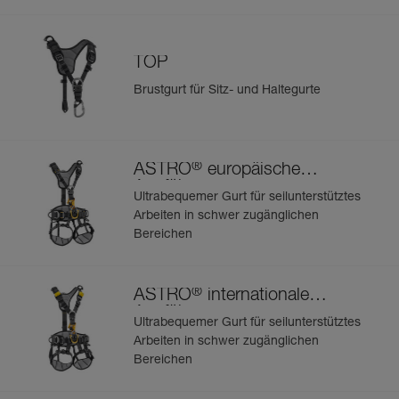
TOP
Brustgurt für Sitz- und Haltegurte
®
ASTRO
europäische
Ausführung
Ultrabequemer Gurt für seilunterstütztes
Arbeiten in schwer zugänglichen
Bereichen
®
ASTRO
internationale
Ausführung
Ultrabequemer Gurt für seilunterstütztes
Arbeiten in schwer zugänglichen
Bereichen