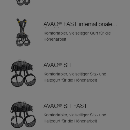
®
AVAO
FAST internationale
Ausführung
Komfortabler, vielseitiger Gurt für die
Höhenarbeit
®
AVAO
SIT
Komfortabler, vielseitiger Sitz- und
Haltegurt für die Höhenarbeit
®
AVAO
SIT FAST
Komfortabler, vielseitiger Sitz- und
Haltegurt für die Höhenarbeit