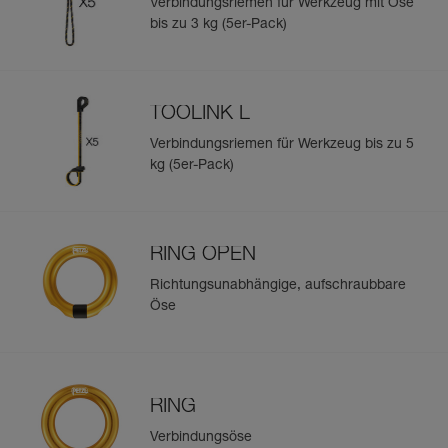
Verbindungsriemen für Werkzeug mit Öse
bis zu 3 kg (5er-Pack)
TOOLINK L
Verbindungsriemen für Werkzeug bis zu 5
kg (5er-Pack)
RING OPEN
Richtungsunabhängige, aufschraubbare
Öse
RING
Verbindungsöse