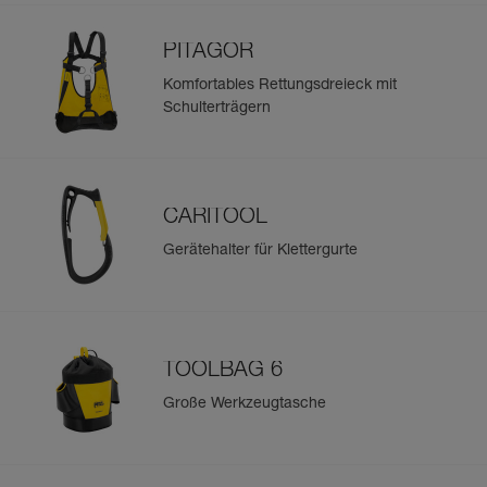
PITAGOR
Komfortables Rettungsdreieck mit
Schulterträgern
CARITOOL
Gerätehalter für Klettergurte
TOOLBAG 6
Große Werkzeugtasche