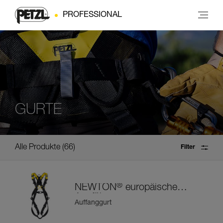
PROFESSIONAL
GURTE
Alle Produkte
66
Filter
®
NEWTON
europäische
Ausführung
Auffanggurt