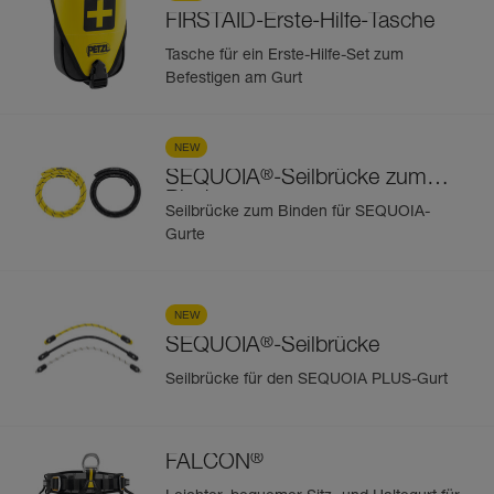
FIRSTAID-Erste-Hilfe-Tasche
Tasche für ein Erste-Hilfe-Set zum
Befestigen am Gurt
NEW
®
SEQUOIA
-Seilbrücke zum
Binden
Seilbrücke zum Binden für SEQUOIA-
Gurte
NEW
®
SEQUOIA
-Seilbrücke
Seilbrücke für den SEQUOIA PLUS-Gurt
®
FALCON