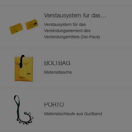
Verstausystem für das
Verbindungselement des
Verstausystem für das
Verbindungsmittels
Verbindungselement des
Verbindungsmittels (2er-Pack)
BOLTBAG
Materialtasche
PORTO
Materialschlaufe aus Gurtband