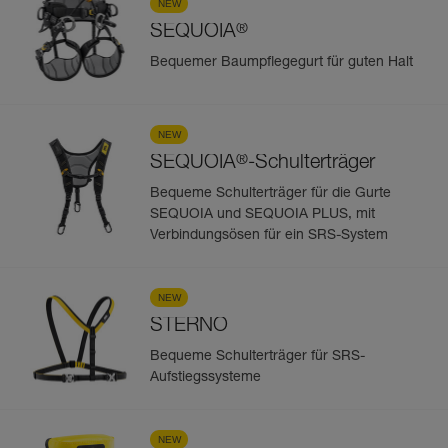
NEW
®
SEQUOIA
Bequemer Baumpflegegurt für guten Halt
NEW
®
SEQUOIA
-Schulterträger
Bequeme Schulterträger für die Gurte
SEQUOIA und SEQUOIA PLUS, mit
Verbindungsösen für ein SRS-System
NEW
STERNO
Bequeme Schulterträger für SRS-
Aufstiegssysteme
NEW