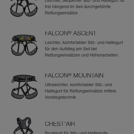
Leichter, bequemer Sitz- und Haltegurt für
frei hängend im Seil durchgeführte
Rettungseinsätze
®
FALCON
ASCENT
Leichter, komfortabler Sitz- und Haltegurt
für den Aufstieg am Seil bei
Rettungseinsätzen und Höhenarbeiten.
®
FALCON
MOUNTAIN
Ultraleichter, komfortabler Sitz- und
Haltegurt für Rettungseinsätze mittels
Vorstiegstechnik
CHEST'AIR
Brustgurt für Sitz- und Haltegurte