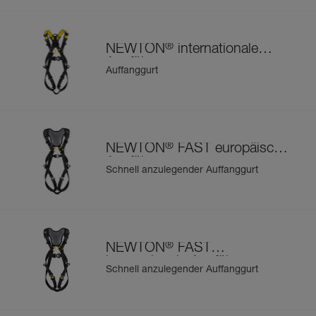
®
NEWTON
internationale
Ausführung
Auffanggurt
®
NEWTON
FAST europäische
Ausführung
Schnell anzulegender Auffanggurt
®
NEWTON
FAST
internationale Ausführung
Schnell anzulegender Auffanggurt