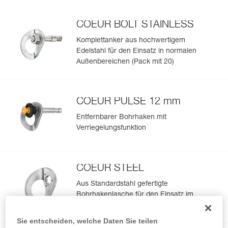
Baustellen (20er Pack)
COEUR BOLT STAINLESS
Komplettanker aus hochwertigem
Edelstahl für den Einsatz in normalen
Außenbereichen (Pack mit 20)
COEUR PULSE 12 mm
Entfernbarer Bohrhaken mit
Verriegelungsfunktion
COEUR STEEL
Aus Standardstahl gefertigte
Bohrhakenlasche für den Einsatz im
Innenbereich oder auf kurzzeitigen
Baustellen (20er Pack)
Sie entscheiden, welche Daten Sie teilen