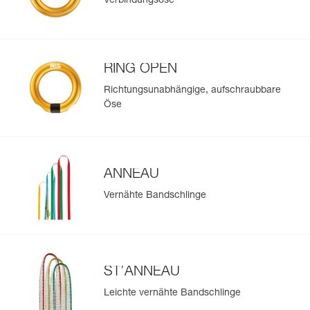
Verbindungsöse
RING OPEN
Richtungsunabhängige, aufschraubbare
Öse
ANNEAU
Vernähte Bandschlinge
ST’ANNEAU
Leichte vernähte Bandschlinge