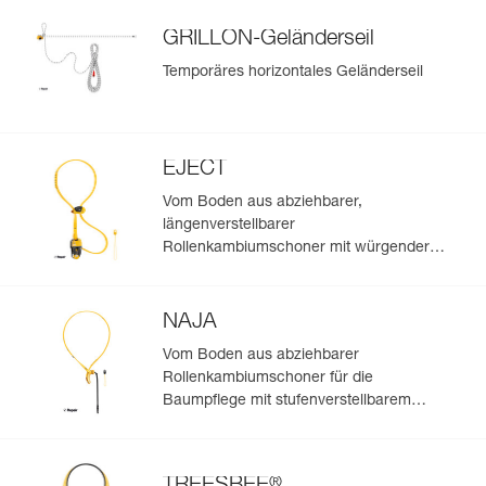
GRILLON-Geländerseil
Temporäres horizontales Geländerseil
EJECT
Vom Boden aus abziehbarer,
längenverstellbarer
Rollenkambiumschoner mit würgender
Funktion für die Baumpflege.
NAJA
Vom Boden aus abziehbarer
Rollenkambiumschoner für die
Baumpflege mit stufenverstellbarem
Gurtband
®