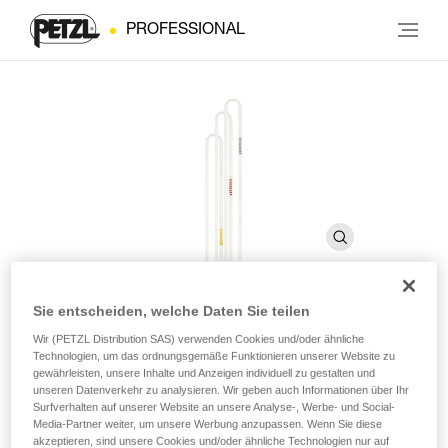
PROFESSIONAL
Sie entscheiden, welche Daten Sie teilen
PUR’ANNEAU
Wir (PETZL Distribution SAS) verwenden Cookies und/oder ähnliche
Technologien, um das ordnungsgemäße Funktionieren unserer Website zu
gewährleisten, unsere Inhalte und Anzeigen individuell zu gestalten und
unseren Datenverkehr zu analysieren. Wir geben auch Informationen über Ihr
Ultraleichte vernähte Bandschlinge
Surfverhalten auf unserer Website an unsere Analyse-, Werbe- und Social-
Media-Partner weiter, um unsere Werbung anzupassen. Wenn Sie diese
Die PUR’ANNEAU ist eine sehr leichte und außergewöhnlich
akzeptieren, sind unsere Cookies und/oder ähnliche Technologien nur auf