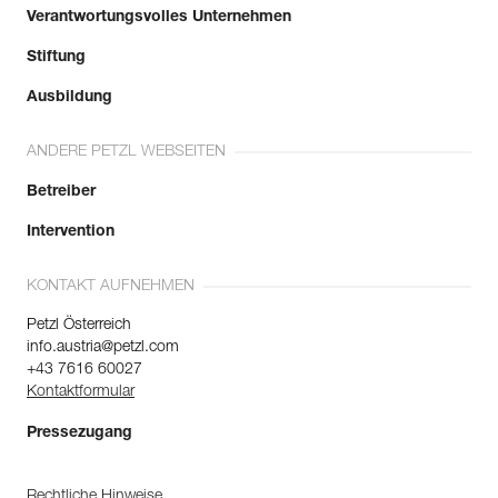
Verantwortungsvolles Unternehmen
Mehr erfahren
Stiftung
Ausbildung
ANDERE PETZL WEBSEITEN
Betreiber
Intervention
KONTAKT AUFNEHMEN
Petzl Österreich
info.austria@petzl.com
+43 7616 60027
Kontaktformular
Pressezugang
Rechtliche Hinweise