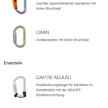
Ihrer vorhandenen PSA-Bestände.
Leichter asymmetrischer Karabiner mit
hoher Bruchlast
Sehen Sie sich die Geschichte eines Produkts ab dem
Herstellungsdatum an.
Mehr erfahren
OXAN
Ovalkarabiner mit hoher Bruchlast
Ersatzteile
CAPTIV ADJUST
Positionierungsbügel für Karabiner in
Kombination mit der ADJUST-
Einstellvorrichtung