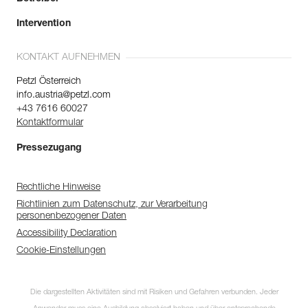
Intervention
KONTAKT AUFNEHMEN
Petzl Österreich
info.austria@petzl.com
+43 7616 60027
Kontaktformular
Pressezugang
Rechtliche Hinweise
Richtlinien zum Datenschutz, zur Verarbeitung
personenbezogener Daten
Accessibility Declaration
Cookie-Einstellungen
Die dargestellten Aktivitäten sind mit Risiken und Gefahren verbunden. Jeder