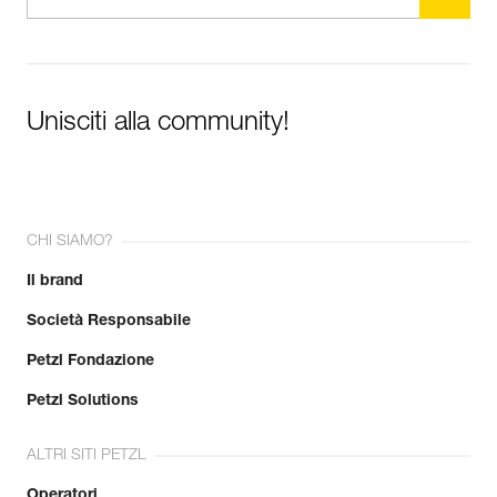
Unisciti alla community!
CHI SIAMO?
Il brand
Società Responsabile
Petzl Fondazione
Petzl Solutions
ALTRI SITI PETZL
Operatori