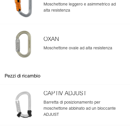
produzione.
Moschettone leggero e asimmetrico ad
alta resistenza
Per saperne di più
OXAN
Moschettone ovale ad alta resistenza
Pezzi di ricambio
CAPTIV ADJUST
Barretta di posizionamento per
moschettone abbinato ad un bloccante
ADJUST