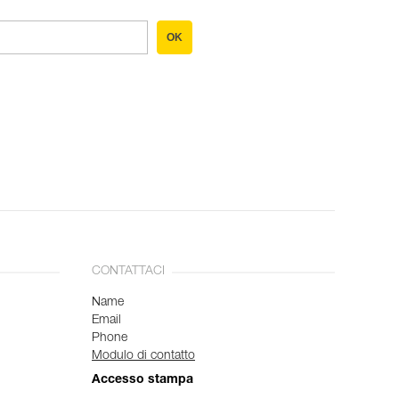
OK
CONTATTACI
Name
Email
Phone
Modulo di contatto
Accesso stampa