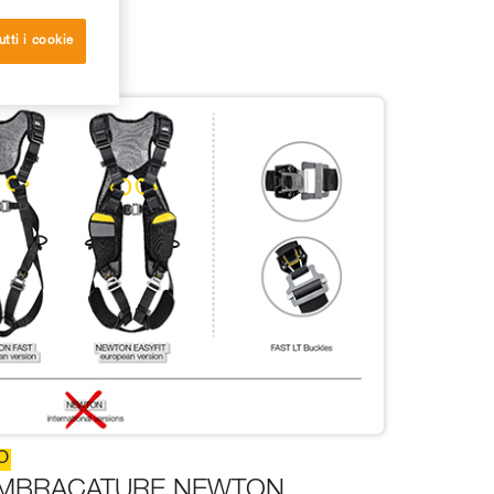
utti i cookie
O
 IMBRACATURE NEWTON,