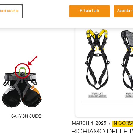
ioni cookie
Rifiuta tutti
Accetta t
MARCH 4, 2025
IN CORS
RICHIAMO DELLE