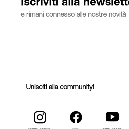
Iscriviti alla newslett
e rimani connesso alle nostre novità
Unisciti alla community!