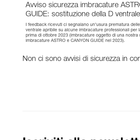
Avviso sicurezza imbracature AS
GUIDE: sostituzione della D ventrale
I feedback ricevuti ci segnalano un’usura prematura delle 
ventrale apribile su alcune imbracature professionali per
prima di ottobre 2023 (imbracature oggetto di una nostra r
imbracature ASTRO e CANYON GUIDE nel 2023).
Non ci sono avvisi di sicurezza in cors