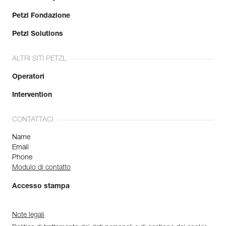
Petzl Fondazione
Petzl Solutions
ALTRI SITI PETZL
Operatori
Intervention
CONTATTACI
Name
Email
Phone
Modulo di contatto
Accesso stampa
Note legali