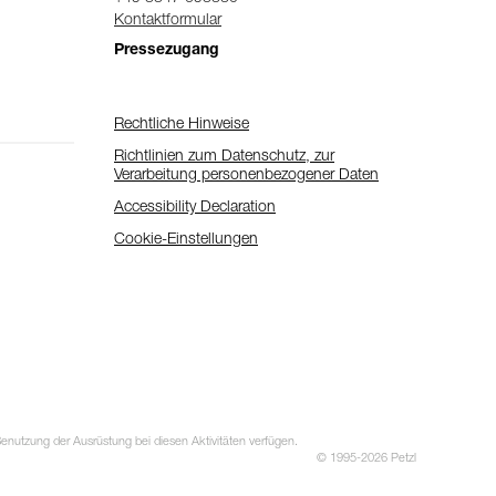
Kontaktformular
Pressezugang
Rechtliche Hinweise
Richtlinien zum Datenschutz, zur
Verarbeitung personenbezogener Daten
Accessibility Declaration
Cookie-Einstellungen
utzung der Ausrüstung bei diesen Aktivitäten verfügen.
© 1995-2026 Petzl