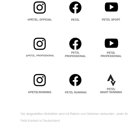
Die dargestellten Aktivitäten sind mit Risiken und Gefahren verbunden. Jeder 
Petzl Kontakt in Deutschland