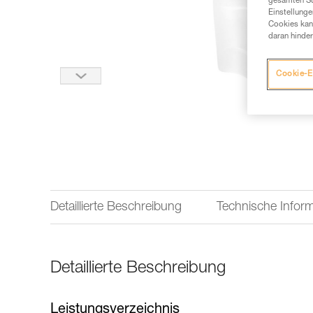
gesamten Sur
Einstellunge
Cookies kann
daran hinder
Cookie-E
Detaillierte Beschreibung
Technische Infor
Detaillierte Beschreibung
Leistungsverzeichnis