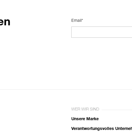
en
Email*
WER WIR SIND
Unsere Marke
Verantwortungsvolles Untern