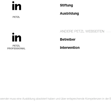
Stiftung
Ausbildung
ANDERE PETZL WEBSEITEN
Betreiber
Intervention
Anwender muss eine Ausbildung absolviert haben und über entsprechende Kompetenzen in der Ben