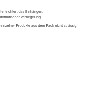
d erleichtert das Einhängen.
tomatischer Verriegelung.
f einzelner Produkte aus dem Pack nicht zulässig.