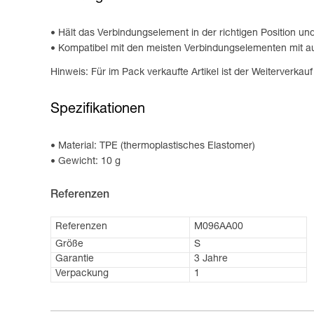
Hält das Verbindungselement in der richtigen Position un
Kompatibel mit den meisten Verbindungselementen mit au
Hinweis: Für im Pack verkaufte Artikel ist der Weiterverkau
Spezifikationen
Material: TPE (thermoplastisches Elastomer)
Gewicht: 10 g
Referenzen
Referenzen
M096AA00
Größe
S
Garantie
3 Jahre
Verpackung
1