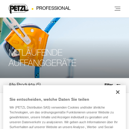
PROFESSIONAL
MITLAUFENDE
AUFFANGGERÄTE
Alle Produkte
5
Filter
Sie entscheiden, welche Daten Sie teilen
NEW
Wir (PETZL Distribution SAS) verwenden Cookies und/oder ähnliche
®
ASAP
Technologien, um das ordnungsgemäße Funktionieren unserer Website zu
gewährleisten, unsere Inhalte und Anzeigen individuell zu gestalten und
Kompaktes am Seil mitlaufendes
unseren Datenverkehr zu analysieren. Wir geben auch Informationen über Ihr
Auffanggerät
Surfverhalten auf unserer Website an unsere Analyse-, Werbe- und Social-