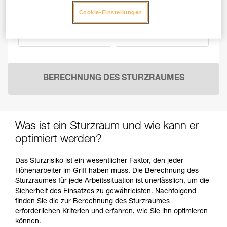
≤ 80 kg
≤ 100 kg
Cookie-Einstellungen
≤ 120 kg
≤ 140 kg
BERECHNUNG DES STURZRAUMES
Was ist ein Sturzraum und wie kann er
optimiert werden?
Das Sturzrisiko ist ein wesentlicher Faktor, den jeder
Höhenarbeiter im Griff haben muss. Die Berechnung des
Sturzraumes für jede Arbeitssituation ist unerlässlich, um die
Sicherheit des Einsatzes zu gewährleisten. Nachfolgend
finden Sie die zur Berechnung des Sturzraumes
erforderlichen Kriterien und erfahren, wie Sie ihn optimieren
können.