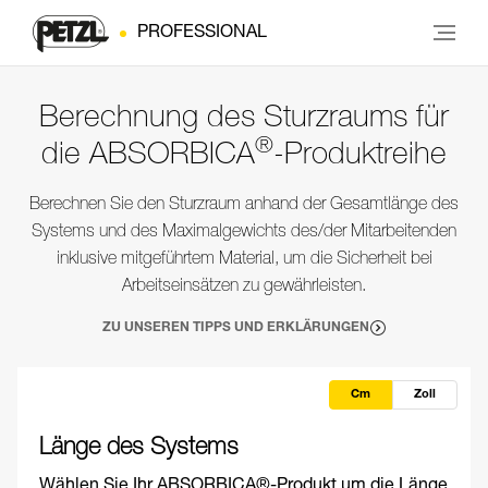
PROFESSIONAL
Berechnung des Sturzraums für
®
die ABSORBICA
-Produktreihe
Berechnen Sie den Sturzraum anhand der Gesamtlänge des
Systems und des Maximalgewichts des/der Mitarbeitenden
inklusive mitgeführtem Material, um die Sicherheit bei
Arbeitseinsätzen zu gewährleisten.
ZU UNSEREN TIPPS UND ERKLÄRUNGEN
Cm
Zoll
Länge des Systems
Wählen Sie Ihr ABSORBICA®-Produkt um die Länge