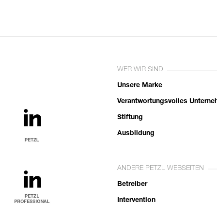
WER WIR SIND
Unsere Marke
Verantwortungsvolles Untern
Stiftung
Ausbildung
ANDERE PETZL WEBSEITEN
Betreiber
Intervention