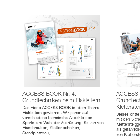
ACCESS BOOK Nr. 4:
ACCESS 
Grundtechniken beim Eisklettern
Grundtec
Kletterst
Das vierte ACCESS BOOK ist dem Thema
Eisklettern gewidmet. Wir gehen auf
Dieses drit
verschiedene technische Aspekte des
mit den Sich
Sports ein: Wahl der Ausrüstung, Setzen von
Klettersteigg
Eisschrauben, Klettertechniken,
als gefahrlos
Standplatzbau,
...
von Kletterst