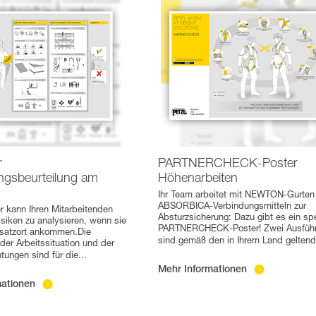
r
PARTNERCHECK-Poster
ngsbeurteilung am
Höhenarbeiten
Ihr Team arbeitet mit NEWTON-Gurten
ABSORBICA-Verbindungsmitteln zur
r kann Ihren Mitarbeitenden
Absturzsicherung: Dazu gibt es ein spe
isiken zu analysieren, wenn sie
PARTNERCHECK-Poster! Zwei Ausfüh
nsatzort ankommen.Die
sind gemäß den in Ihrem Land gelten
der Arbeitssituation und der
tungen sind für die
...
Mehr Informationen
mationen