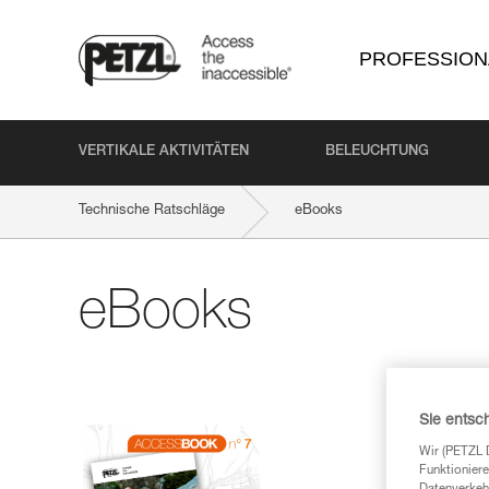
PROFESSION
VERTIKALE AKTIVITÄTEN
BELEUCHTUNG
Technische Ratschläge
eBooks
eBooks
Sie entsc
Wir (PETZL 
Funktioniere