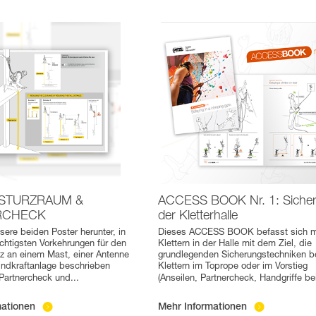
STURZRAUM &
ACCESS BOOK Nr. 1: Sicher
RCHECK
der Kletterhalle
sere beiden Poster herunter, in
Dieses ACCESS BOOK befasst sich m
chtigsten Vorkehrungen für den
Klettern in der Halle mit dem Ziel, die
tz an einem Mast, einer Antenne
grundlegenden Sicherungstechniken b
indkraftanlage beschrieben
Klettern im Toprope oder im Vorstieg
Partnercheck und
...
(Anseilen, Partnercheck, Handgriffe b
mationen
Mehr Informationen