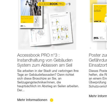
Accessbook PRO n°3 :
Poster zu
Instandhaltung von Gebäuden
Gefährdu
System zum Ablassen am Seil
Einsatzort
Sie arbeiten in der Stadt und verbringen Ihre
Dieses Poste
Tage an Gebäudefassaden? Dann richtet
helfen, die R
sich diese Broschüre an Sie, an
an einem Ei
Seilzugangstechniker/innen, die
Überprüfung 
hauptsächlich im Abstieg an Seilen arbeiten.
Schutzvorrich
Der
...
Mehr Infor
Mehr Informationen