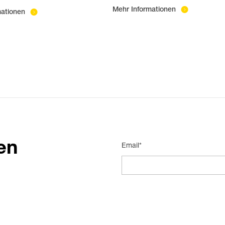
Mehr Informationen
mationen
en
Email*