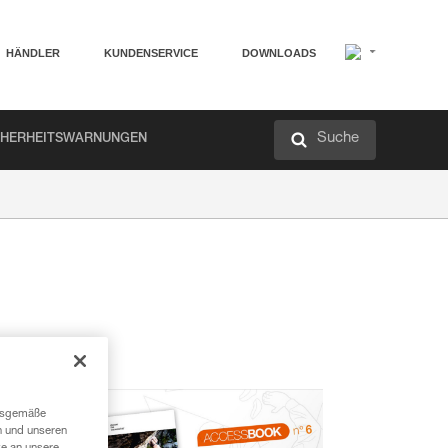
HÄNDLER
KUNDENSERVICE
DOWNLOADS
Suche
CHERHEITSWARNUNGEN
ngsgemäße
n und unseren