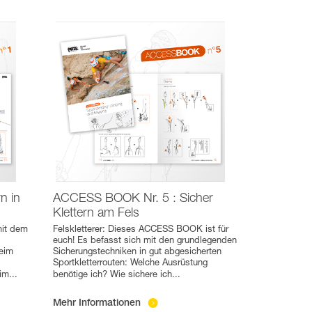
n in
ACCESS BOOK Nr. 5 : Sicher
Klettern am Fels
it dem
Felskletterer: Dieses ACCESS BOOK ist für
euch! Es befasst sich mit den grundlegenden
eim
Sicherungstechniken in gut abgesicherten
Sportkletterrouten: Welche Ausrüstung
eim
...
benötige ich? Wie sichere ich
...
Mehr Informationen