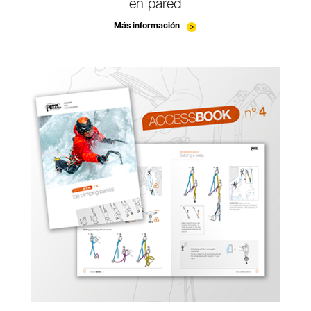
en pared
Más información