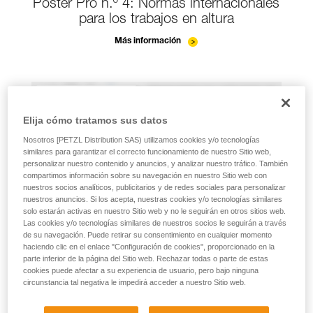
Póster Pro n.º 4: Normas internacionales
para los trabajos en altura
Más información
Elija cómo tratamos sus datos
Nosotros [PETZL Distribution SAS) utilizamos cookies y/o tecnologías
similares para garantizar el correcto funcionamiento de nuestro Sitio web,
personalizar nuestro contenido y anuncios, y analizar nuestro tráfico. También
compartimos información sobre su navegación en nuestro Sitio web con
nuestros socios analíticos, publicitarios y de redes sociales para personalizar
nuestros anuncios. Si los acepta, nuestras cookies y/o tecnologías similares
solo estarán activas en nuestro Sitio web y no le seguirán en otros sitios web.
Las cookies y/o tecnologías similares de nuestros socios le seguirán a través
de su navegación. Puede retirar su consentimiento en cualquier momento
haciendo clic en el enlace "Configuración de cookies", proporcionado en la
parte inferior de la página del Sitio web. Rechazar todas o parte de estas
cookies puede afectar a su experiencia de usuario, pero bajo ninguna
circunstancia tal negativa le impedirá acceder a nuestro Sitio web.