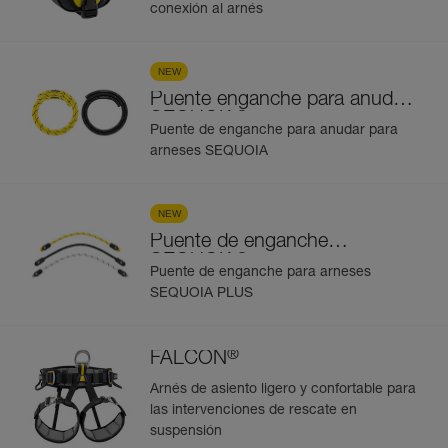
conexión al arnés
NEW
Puente enganche para anudar
®
SEQUOIA
Puente de enganche para anudar para
arneses SEQUOIA
NEW
Puente de enganche
®
SEQUOIA
Puente de enganche para arneses
SEQUOIA PLUS
®
FALCON
Arnés de asiento ligero y confortable para
las intervenciones de rescate en
suspensión