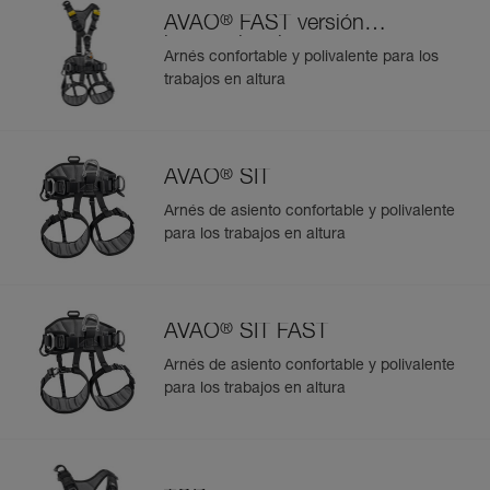
®
AVAO
FAST versión
internacional
Arnés confortable y polivalente para los
trabajos en altura
®
AVAO
SIT
Arnés de asiento confortable y polivalente
para los trabajos en altura
®
AVAO
SIT FAST
Arnés de asiento confortable y polivalente
para los trabajos en altura