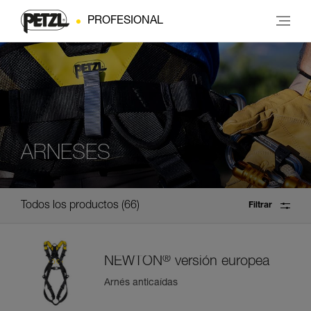
PROFESIONAL
ARNESES
Todos los productos
66
Filtrar
®
NEWTON
versión europea
Arnés anticaídas