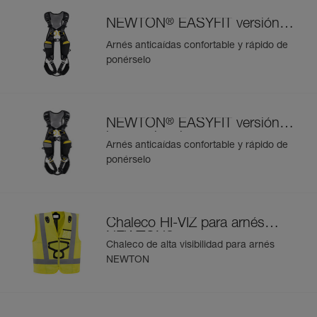
®
NEWTON
EASYFIT versión
europea
Arnés anticaídas confortable y rápido de
ponérselo
®
NEWTON
EASYFIT versión
internacional
Arnés anticaídas confortable y rápido de
ponérselo
Chaleco HI-VIZ para arnés
®
NEWTON
Chaleco de alta visibilidad para arnés
NEWTON