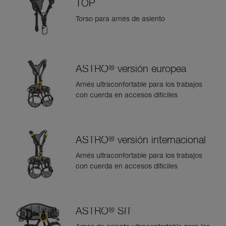
TOP
Torso para arnés de asiento
®
ASTRO
versión europea
Arnés ultraconfortable para los trabajos
con cuerda en accesos difíciles
®
ASTRO
versión internacional
Arnés ultraconfortable para los trabajos
con cuerda en accesos difíciles
®
ASTRO
SIT