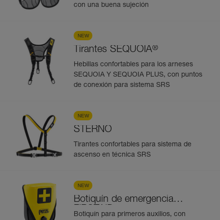
con una buena sujeción
NEW
®
Tirantes SEQUOIA
Hebillas confortables para los arneses
SEQUOIA Y SEQUOIA PLUS, con puntos
de conexión para sistema SRS
NEW
STERNO
Tirantes confortables para sistema de
ascenso en técnica SRS
NEW
Botiquín de emergencia
FIRSTAID
Botiquín para primeros auxilios, con