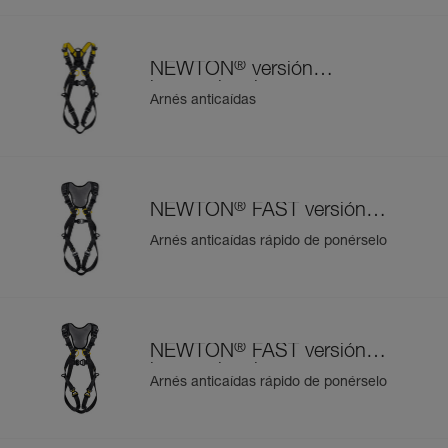
®
NEWTON
versión
internacional
Arnés anticaídas
®
NEWTON
FAST versión
europea
Arnés anticaídas rápido de ponérselo
®
NEWTON
FAST versión
internacional
Arnés anticaídas rápido de ponérselo