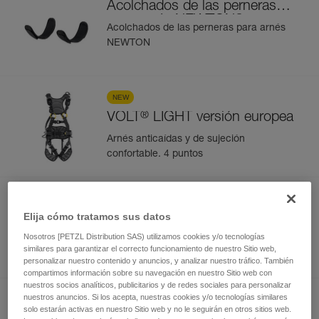
Acolchados de las perneras
®
para arnés NEWTON
Acolchados de las perneras para arnés
NEWTON
NEW
®
VOLT
LIGHT versión europea
Arnés anticaídas y de sujeción
confortable. 4 puntos
NEW
Elija cómo tratamos sus datos
®
VOLT
LIGHT versión
internacional
Nosotros [PETZL Distribution SAS) utilizamos cookies y/o tecnologías
Arnés anticaídas y de sujeción
similares para garantizar el correcto funcionamiento de nuestro Sitio web,
confortable. 4 puntos
personalizar nuestro contenido y anuncios, y analizar nuestro tráfico. También
compartimos información sobre su navegación en nuestro Sitio web con
nuestros socios analíticos, publicitarios y de redes sociales para personalizar
nuestros anuncios. Si los acepta, nuestras cookies y/o tecnologías similares
NEW
solo estarán activas en nuestro Sitio web y no le seguirán en otros sitios web.
®