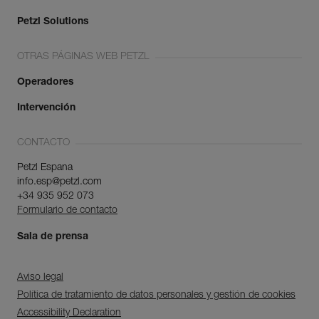
Petzl Solutions
OTRAS PÁGINAS WEB PETZL
Operadores
Intervención
CONTACTO
Petzl Espana
info.esp@petzl.com
+34 935 952 073
Formulario de contacto
Sala de prensa
Aviso legal
Política de tratamiento de datos personales y gestión de cookies
Accessibility Declaration