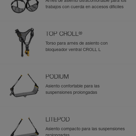
Arnés de asiento ultraconfortable para los
trabajos con cuerda en accesos difíciles
®
TOP CROLL
Torso para arnés de asiento con
bloqueador ventral CROLL L
PODIUM
Asiento confortable para las
suspensiones prolongadas
LITEPOD
Asiento compacto para las suspensiones
prolongadas