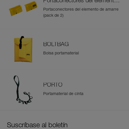
Portaconectores del elemento
de amarre
Portaconectores del elemento de amarre
(pack de 2)
BOLTBAG
Bolsa portamaterial
PORTO
Portamaterial de cinta
Suscríbase al boletín