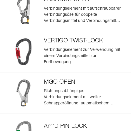
Verbindungselement mit aufschraubbarer
Verbindungsöse für doppelte
Verbindungsmittel und Verbindungsmittel
zur Arbeitsplatzpositionierung
VERTIGO TWIST-LOCK
Verbindungselement zur Verwendung mit
einem Verbindungsmittel zur
Fortbewegung
MGO OPEN
Richtungsabhängiges
Verbindungselement mit weiter
Schnapperöffnung, automatischem
Verriegelungssystem und
aufschraubbarer Verbindungsöse.
Am’D PIN-LOCK