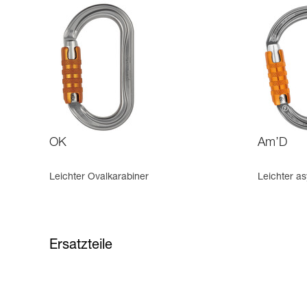
OK
Am’D
Leichter Ovalkarabiner
Leichter a
Ersatzteile