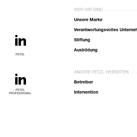
WER WIR SIND
Unsere Marke
Verantwortungsvolles Untern
Stiftung
Ausbildung
ANDERE PETZL WEBSEITEN
Betreiber
Intervention