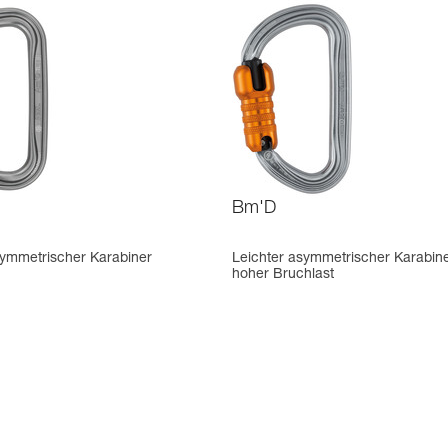
Bm'D
symmetrischer Karabiner
Leichter asymmetrischer Karabine
hoher Bruchlast