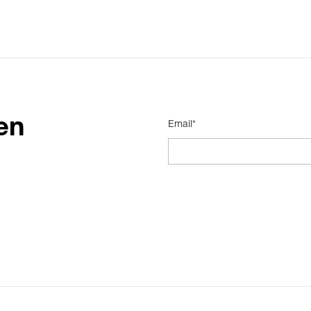
en
Email*