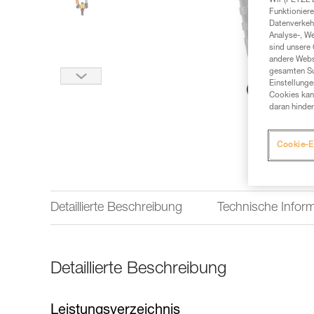
Wir (PETZL 
Funktioniere
Datenverkehr
Analyse-, W
sind unsere 
andere Webs
gesamten Sur
Einstellunge
Cookies kann
daran hinder
Cookie-E
Detaillierte Beschreibung
Technische Infor
Detaillierte Beschreibung
Leistungsverzeichnis