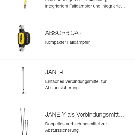
Zwischenringen zur Umlenkung,
integriertem Falldämpfer und integrierten
MGO-Verbindungselementen
®
ABSORBICA
Kompakter Falldämpfer
JANE-I
Einfaches Verbindungsmittel zur
Absturzsicherung
JANE-Y als Verbindungsmittel
zur Absturzsicherung
Doppeltes Verbindungsmittel zur
Absturzsicherung