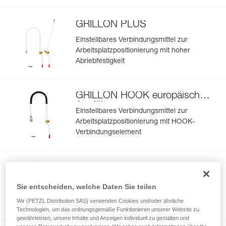
GRILLON PLUS
Einstellbares Verbindungsmittel zur
Arbeitsplatzpositionierung mit hoher
Abriebfestigkeit
GRILLON HOOK europäische
Ausführung
Einstellbares Verbindungsmittel zur
Arbeitsplatzpositionierung mit HOOK-
Verbindungselement
GRILLON HOOK internationale
Ausführung
Einstellbares Verbindungsmittel zur
Sie entscheiden, welche Daten Sie teilen
Arbeitsplatzpositionierung mit HOOK-
Wir (PETZL Distribution SAS) verwenden Cookies und/oder ähnliche
Verbindungselement
Technologien, um das ordnungsgemäße Funktionieren unserer Website zu
gewährleisten, unsere Inhalte und Anzeigen individuell zu gestalten und