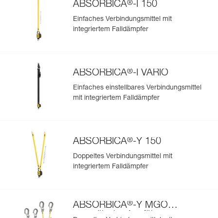
®
ABSORBICA
-I 150
Einfaches Verbindungsmittel mit
integriertem Falldämpfer
®
ABSORBICA
-I VARIO
Einfaches einstellbares Verbindungsmittel
mit integriertem Falldämpfer
®
ABSORBICA
-Y 150
Doppeltes Verbindungsmittel mit
integriertem Falldämpfer
®
ABSORBICA
-Y MGO
europäische Ausführung