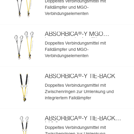
Doppeltes Verbindungsmittel mit
Falldämpfer und MGO-
Verbindungselementen
®
ABSORBICA
-Y MGO
internationale Ausführung
Doppeltes Verbindungsmittel mit
Falldämpfer und MGO-
Verbindungselementen
®
ABSORBICA
-Y TIE-BACK
Doppeltes Verbindungsmittel mit
Zwischenringen zur Umlenkung und
integriertem Falldämpfer
®
ABSORBICA
-Y TIE-BACK
MGO
Doppeltes Verbindungsmittel mit