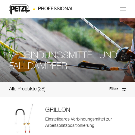
PROFESSIONAL
VERBINDUNGSMITTEL UND
FALLDÄMPFER
Alle Produkte
28
Filter
GRILLON
Einstellbares Verbindungsmittel zur
Arbeitsplatzpositionierung