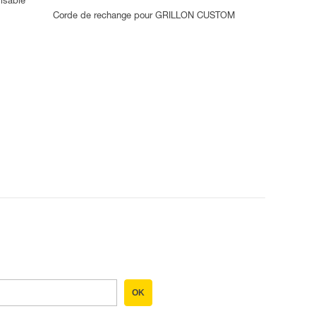
lisable
Corde de rechange pour GRILLON CUSTOM
OK