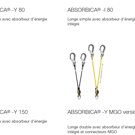
ICA
®
-Y 80
ABSORBICA
®
-I 80
 avec absorbeur d'énergie
Longe simple avec absorbeur d'énerg
intégré
ICA
®
-Y 150
ABSORBICA
®
-Y MGO versio
 avec absorbeur d'énergie
Longe double avec absorbeur d'énerg
intégré et connecteurs MGO