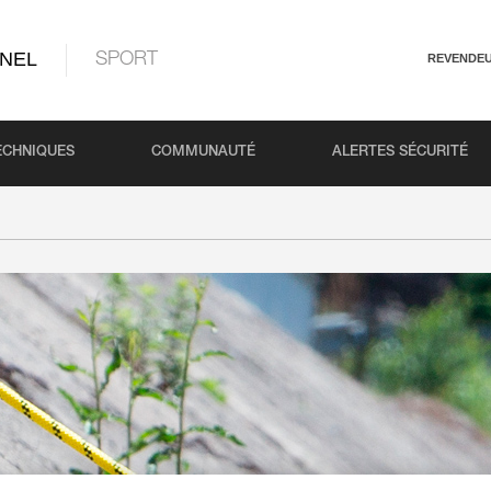
NEL
SPORT
REVENDE
ECHNIQUES
COMMUNAUTÉ
ALERTES SÉCURITÉ