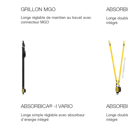
GRILLON MGO
ABSORB
Longe réglable de maintien au travail avec
Longe double
connecteur MGO
intégré
ABSORBICA
®
-I VARIO
ABSORB
Longe simple réglable avec absorbeur
Longe double
d'énergie intégré
intégré