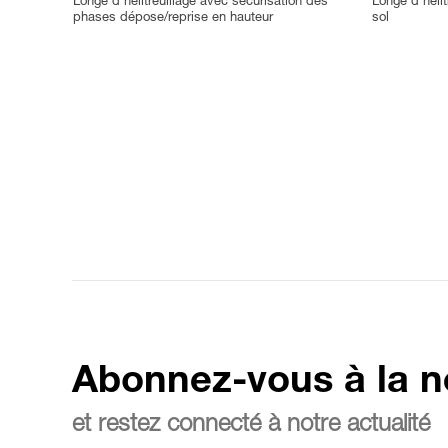
Longe d'hélitreuillage avec sécurisation des
Longe d'héli
phases dépose/reprise en hauteur
sol
Abonnez-vous à la n
et restez connecté à notre actualité