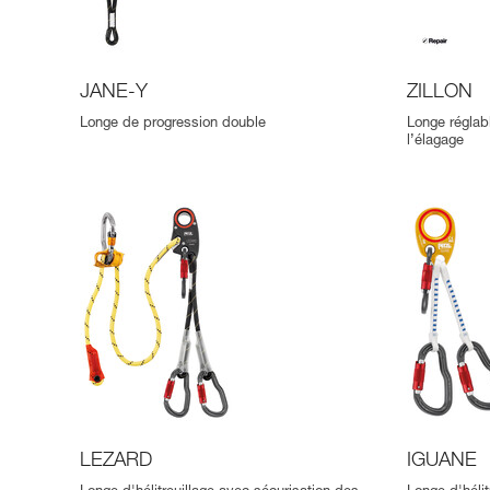
JANE-Y
ZILLON
Longe de progression double
Longe réglabl
l’élagage
LEZARD
IGUANE