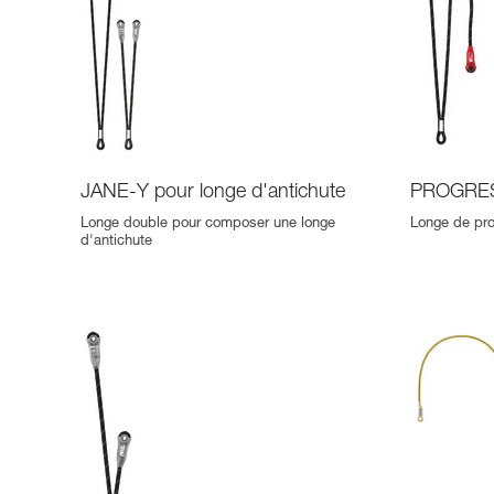
JANE-Y pour longe d'antichute
PROGRES
Longe double pour composer une longe
Longe de pro
d'antichute