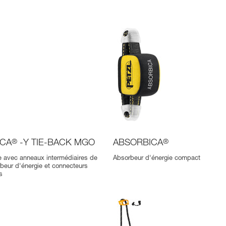
ICA
®
-Y TIE-BACK MGO
ABSORBICA
®
 avec anneaux intermédiaires de
Absorbeur d'énergie compact
rbeur d'énergie et connecteurs
s