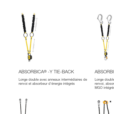
ABSORBICA
®
-Y TIE-BACK
ABSORB
Longe double avec anneaux intermédiaires de
Longe double
renvoi et absorbeur d'énergie intégrés
renvoi, abso
MGO intégré