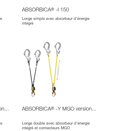
ABSORBICA
®
-I 150
ie
Longe simple avec absorbeur d'énergie
intégré
n...
ABSORBICA
®
-Y MGO version...
ie
Longe double avec absorbeur d'énergie
intégré et connecteurs MGO