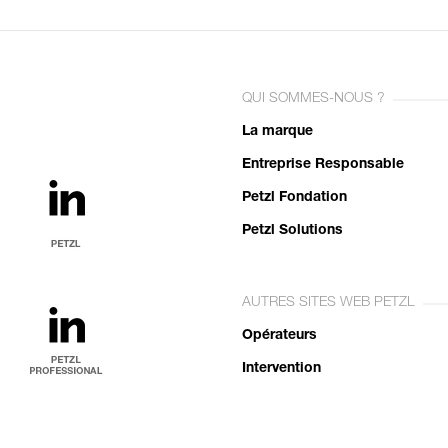
QUI SOMMES-NOUS ?
La marque
Entreprise Responsable
Petzl Fondation
Petzl Solutions
AUTRES SITES WEB PETZL
Opérateurs
Intervention