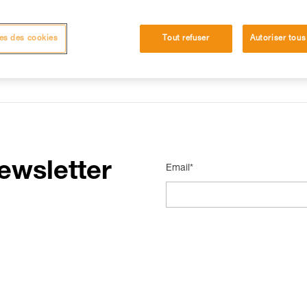
es des cookies
Tout refuser
Autoriser tous
ewsletter
Email*