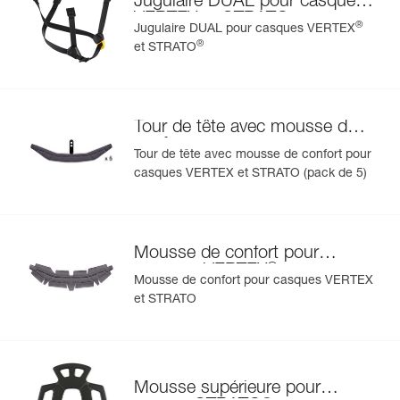
Jugulaire DUAL pour casques
VERTEX et STRATO
®
Jugulaire DUAL pour casques VERTEX
®
et STRATO
Tour de tête avec mousse de
confort pour casques
Tour de tête avec mousse de confort pour
®
®
VERTEX
et STRATO
casques VERTEX et STRATO (pack de 5)
Mousse de confort pour
®
casques VERTEX
et
Mousse de confort pour casques VERTEX
®
STRATO
et STRATO
Mousse supérieure pour