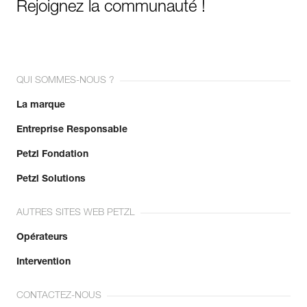
Rejoignez la communauté !
QUI SOMMES-NOUS ?
La marque
Entreprise Responsable
Petzl Fondation
Petzl Solutions
AUTRES SITES WEB PETZL
Opérateurs
Intervention
CONTACTEZ-NOUS