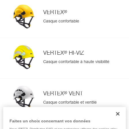
®
VERTEX
Casque confortable
®
VERTEX
HI-VIZ
Casque confortable à haute visibilité
®
VERTEX
VENT
Casque confortable et ventilé
Faites un choix concernant vos données
Nous (PETZL Distribution SAS) et nos partenaires utilisons des cookies et/ou