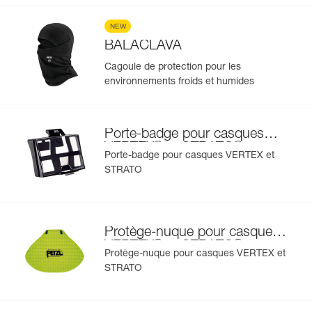
NEW
BALACLAVA
Cagoule de protection pour les
environnements froids et humides
Porte-badge pour casques
®
®
VERTEX
et STRATO
Porte-badge pour casques VERTEX et
STRATO
Protège-nuque pour casques
®
®
VERTEX
et STRATO
Protège-nuque pour casques VERTEX et
STRATO