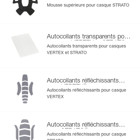
®
casque STRATO
Mousse supérieure pour casque STRATO
Autocollants transparents pour
casques VERTEX et STRATO
Autocollants transparents pour casques
VERTEX et STRATO
Autocollants réfléchissants
®
pour VERTEX
Autocollants réfléchissants pour casque
VERTEX
Autocollants réfléchissants
®
pour STRATO
Autocollants réfléchissants pour casque