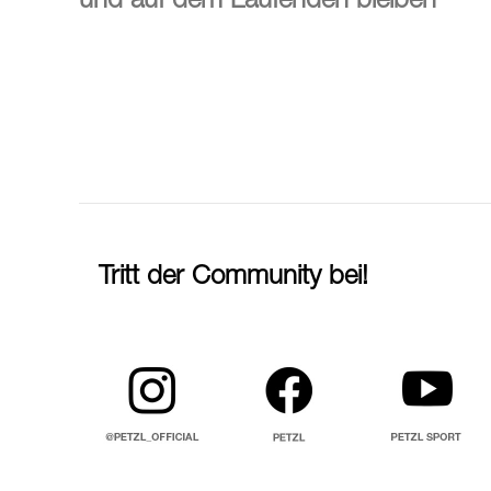
und auf dem Laufenden bleiben
Tritt der Community bei!