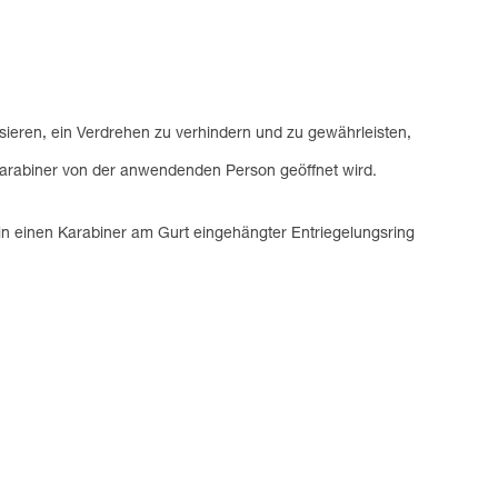
sieren, ein Verdrehen zu verhindern und zu gewährleisten,
 Karabiner von der anwendenden Person geöffnet wird.
 in einen Karabiner am Gurt eingehängter Entriegelungsring