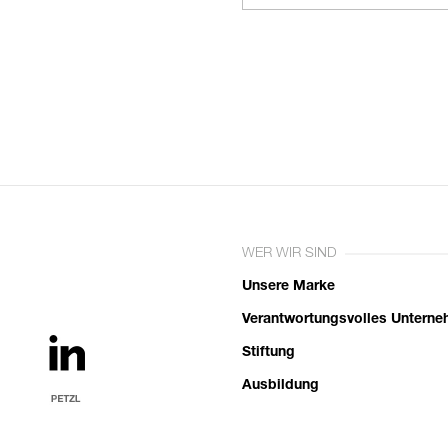
WER WIR SIND
Unsere Marke
Verantwortungsvolles Untern
Stiftung
Ausbildung