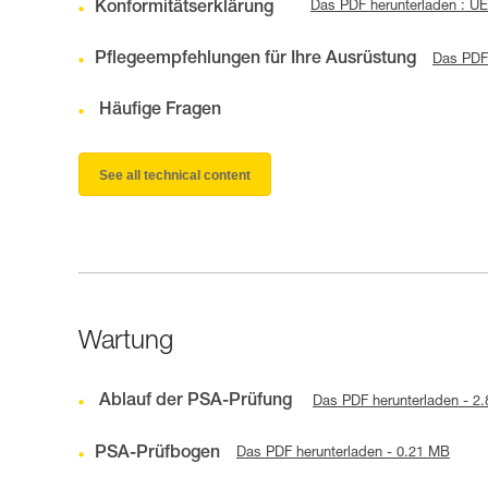
Konformitätserklärung
Das PDF herunterladen : U
Pflegeempfehlungen für Ihre Ausrüstung
Das PDF 
Häufige Fragen
See all technical content
Wartung
Ablauf der PSA-Prüfung
Das PDF herunterladen - 2
PSA-Prüfbogen
Das PDF herunterladen - 0.21 MB