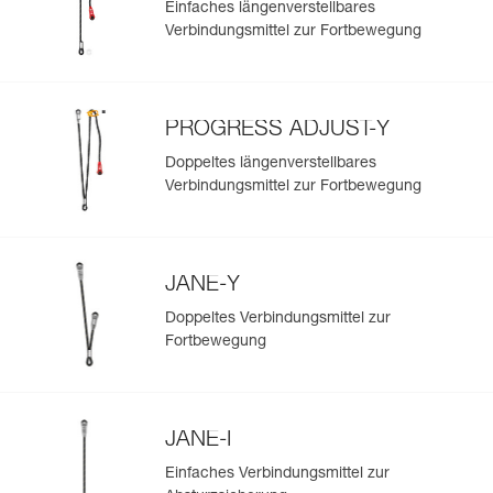
Einfaches längenverstellbares
automatisch hochgeladen.
Fortbewegung
Verbindungsmittel zur Fortbewegung
Importieren und exportieren Sie problemlos die Daten
Ihrer vorhandenen PSA-Bestände.
Sehen Sie sich die Geschichte eines Produkts ab dem
Herstellungsdatum an.
PROGRESS ADJUST-Y
Doppeltes längenverstellbares
Mehr erfahren
Verbindungsmittel zur Fortbewegung
JANE-Y
Doppeltes Verbindungsmittel zur
Fortbewegung
JANE-I
Einfaches Verbindungsmittel zur