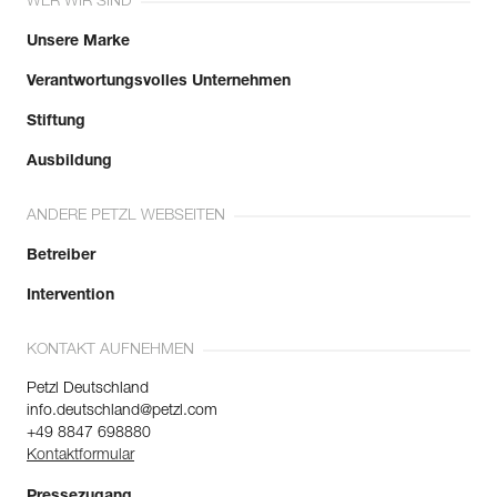
WER WIR SIND
Unsere Marke
Verantwortungsvolles Unternehmen
Stiftung
Ausbildung
ANDERE PETZL WEBSEITEN
Betreiber
Intervention
KONTAKT AUFNEHMEN
Petzl Deutschland
info.deutschland@petzl.com
+49 8847 698880
Kontaktformular
Pressezugang