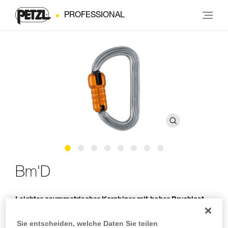
PROFESSIONAL
Bm'D
Leichter asymmetrischer Karabiner mit hoher Bruchlast
Der leichte asymmetrische Bm'D-Karabiner ist aus
Sie entscheiden, welche Daten Sie teilen