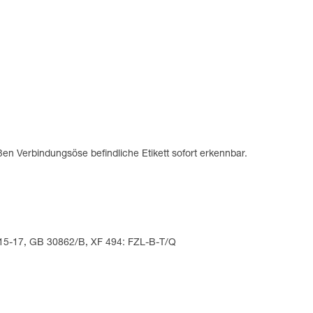
n Verbindungsöse befindliche Etikett sofort erkennbar.
.15-17, GB 30862/B, XF 494: FZL-B-T/Q