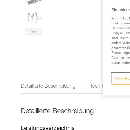
Sie entsc
Wir (PETZL 
Funktioniere
Datenverkehr
Analyse-, W
sind unsere 
andere Webs
gesamten Sur
Einstellunge
Cookies kann
daran hinder
Cookie-E
Detaillierte Beschreibung
Technische Infor
Detaillierte Beschreibung
Leistungsverzeichnis