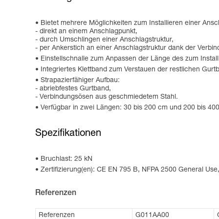
Bietet mehrere Möglichkeiten zum Installieren einer Ansc
- direkt an einem Anschlagpunkt,
- durch Umschlingen einer Anschlagstruktur,
- per Ankerstich an einer Anschlagstruktur dank der Verbi
Einstellschnalle zum Anpassen der Länge des zum Install
Integriertes Klettband zum Verstauen der restlichen Gurt
Strapazierfähiger Aufbau:
- abriebfestes Gurtband,
- Verbindungsösen aus geschmiedetem Stahl.
Verfügbar in zwei Längen: 30 bis 200 cm und 200 bis 400
Spezifikationen
Bruchlast: 25 kN
Zertifizierung(en): CE EN 795 B, NFPA 2500 General Us
Referenzen
Referenzen
G011AA00