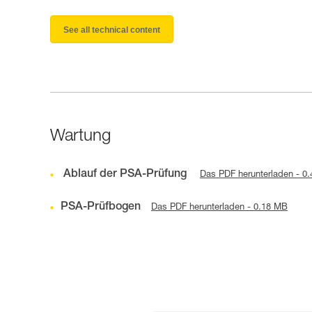
See all technical content
Wartung
Ablauf der PSA-Prüfung
Das PDF herunterladen - 0
PSA-Prüfbogen
Das PDF herunterladen - 0.18 MB