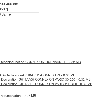
200-400 cm
950 g
3 Jahre
1
: technical-notice-CONNEXION-FIXE-VARIO-1 - 2.82 MB
UKCA-Declaration-G010-G011-CONNEXION - 0.60 MB
UE-Declaration-G011AA00-CONNEXION VARIO 30-200 - 0.32 MB
UE-Declaration-G011AA01-CONNEXION VARIO 200-400 - 0.32 MB
herunterladen - 2.07 MB