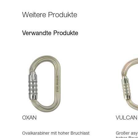
Weitere Produkte
Verwandte Produkte
OXAN
VULCAN
Ovalkarabiner mit hoher Bruchlast
Großer asy