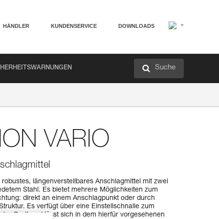
HÄNDLER
KUNDENSERVICE
DOWNLOADS
Suche
CHERHEITSWARNUNGEN
ON VARIO
schlagmittel
obustes, längenverstellbares Anschlagmittel mit zwei
etem Stahl. Es bietet mehrere Möglichkeiten zum
richtung: direkt an einem Anschlagpunkt oder durch
ruktur. Es verfügt über eine Einstellschnalle zum
che Gurtband lässt sich in dem hierfür vorgesehenen