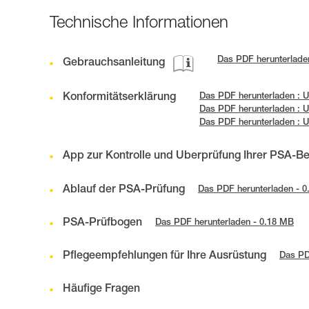
Technische Informationen
Das PDF herunterlade
Gebrauchsanleitung
Konformitätserklärung
Das PDF herunterladen :
Das PDF herunterladen :
Das PDF herunterladen :
App zur Kontrolle und Überprüfung Ihrer PSA-B
Ablauf der PSA-Prüfung
Das PDF herunterladen - 
PSA-Prüfbogen
Das PDF herunterladen - 0.18 MB
Pflegeempfehlungen für Ihre Ausrüstung
Das PD
Häufige Fragen