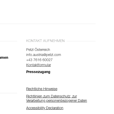
KONTAKT AUFNEHMEN
Petzl Österreich
info.austria@petzl.com
ehmen
+43 7616 60027
Kontaktformular
Pressezugang
Rechtliche Hinweise
Richtlinien zum Datenschutz, zur
Verarbeitung personenbezogener Daten
Accessibility Declaration