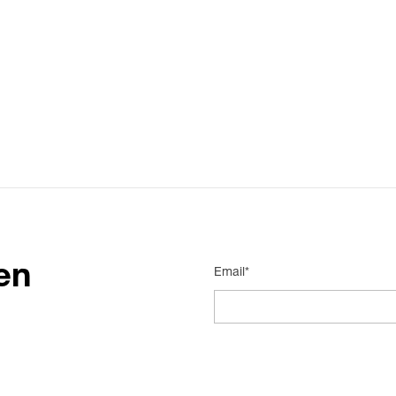
en
Email*