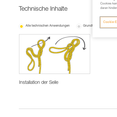
Cookies kann
Technische Inhalte
daran hinder
Cookie-E
Alle technischen Anwendungen
Grundtechniken
Installation der Seile