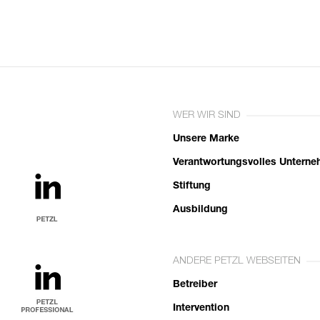
WER WIR SIND
Unsere Marke
Verantwortungsvolles Untern
Stiftung
Ausbildung
ANDERE PETZL WEBSEITEN
Betreiber
Intervention