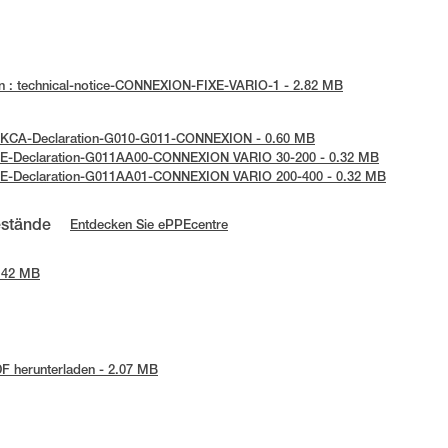
n : technical-notice-CONNEXION-FIXE-VARIO-1 - 2.82 MB
 UKCA-Declaration-G010-G011-CONNEXION - 0.60 MB
 UE-Declaration-G011AA00-CONNEXION VARIO 30-200 - 0.32 MB
 UE-Declaration-G011AA01-CONNEXION VARIO 200-400 - 0.32 MB
estände
Entdecken Sie ePPEcentre
0.42 MB
F herunterladen - 2.07 MB