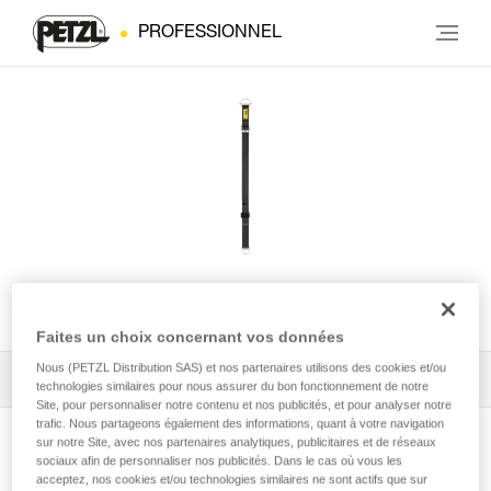
PROFESSIONNEL
CONNEXION VARIO
Faites un choix concernant vos données
Nous (PETZL Distribution SAS) et nos partenaires utilisons des cookies et/ou
Tous les conseils techniques
1
Filtrer
technologies similaires pour nous assurer du bon fonctionnement de notre
Site, pour personnaliser notre contenu et nos publicités, et pour analyser notre
trafic. Nous partageons également des informations, quant à votre navigation
sur notre Site, avec nos partenaires analytiques, publicitaires et de réseaux
sociaux afin de personnaliser nos publicités. Dans le cas où vous les
acceptez, nos cookies et/ou technologies similaires ne sont actifs que sur