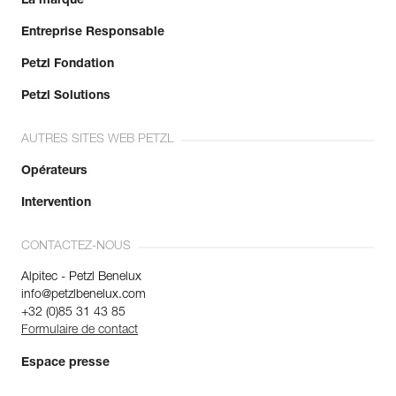
La marque
Entreprise Responsable
Petzl Fondation
Petzl Solutions
AUTRES SITES WEB PETZL
Opérateurs
Intervention
CONTACTEZ-NOUS
Alpitec - Petzl Benelux
info@petzlbenelux.com
+32 (0)85 31 43 85
Formulaire de contact
Espace presse