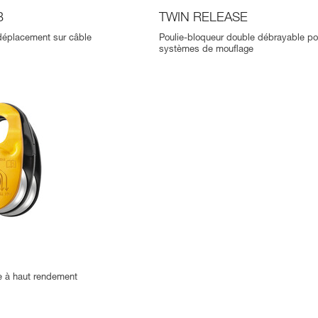
B
TWIN RELEASE
déplacement sur câble
Poulie-bloqueur double débrayable po
systèmes de mouflage
e à haut rendement