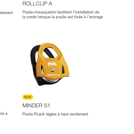
ROLLCLIP A
Poulie-mousqueton facilitant l’installation de
endement
la corde lorsque la poulie est fixée à l’ancrage
MINDER S1
te à
Poulie Prusik légère à haut rendement