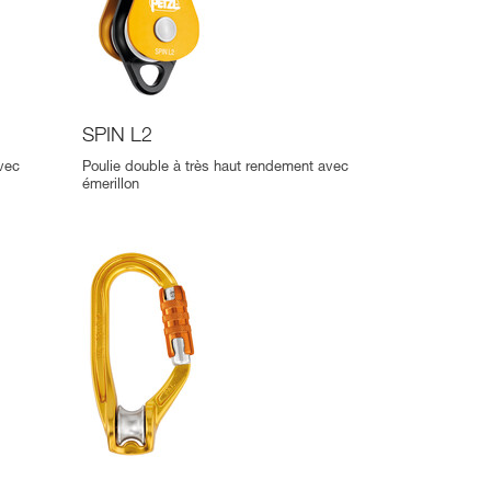
SPIN L2
vec
Poulie double à très haut rendement avec
émerillon