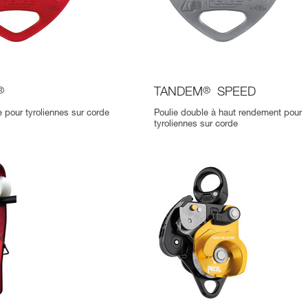
®
TANDEM
®
SPEED
e pour tyroliennes sur corde
Poulie double à haut rendement pour
tyroliennes sur corde