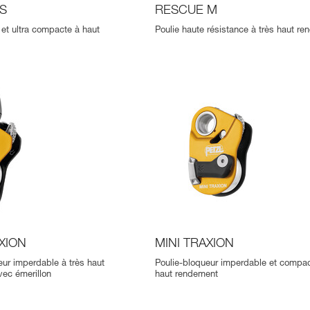
S
RESCUE M
 et ultra compacte à haut
Poulie haute résistance à très haut r
XION
MINI TRAXION
eur imperdable à très haut
Poulie-bloqueur imperdable et compac
ec émerillon
haut rendement