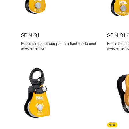
SPIN S1
SPIN S1
Poulie simple et compacte à haut rendement
Poulie simpl
avec émerillon
avec émerill