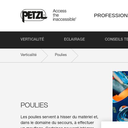
PROFESSION
VERTICALITÉ
ECLAIRAGE
CONSEILS T
Verticalité
Poulies
POULIES
Les poulies servent à hisser du matériel et,
dans le domaine du secours, à effectuer