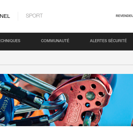
NEL
SPORT
REVENDE
ECHNIQUES
COMMUNAUTÉ
ALERTES SÉCURITÉ