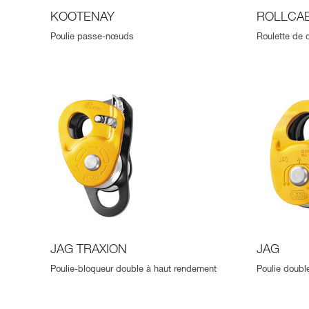
KOOTENAY
ROLLCA
Poulie passe-nœuds
Roulette de 
JAG TRAXION
JAG
Poulie-bloqueur double à haut rendement
Poulie doubl