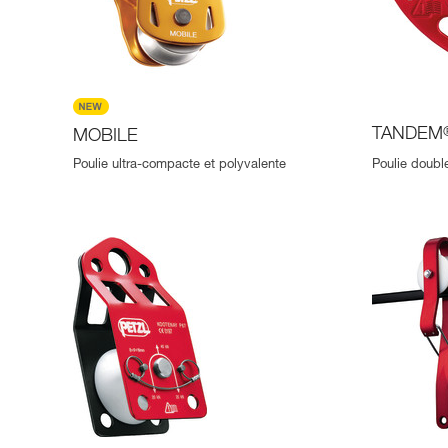
TANDEM
MOBILE
Poulie ultra-compacte et polyvalente
Poulie doubl