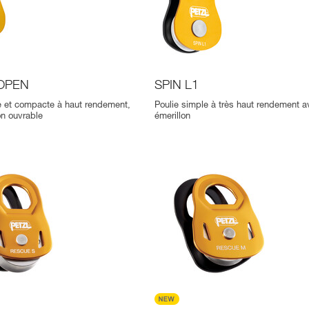
 OPEN
SPIN L1
e et compacte à haut rendement,
Poulie simple à très haut rendement a
on ouvrable
émerillon