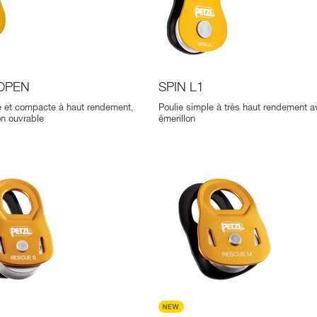
 OPEN
SPIN L1
e et compacte à haut rendement,
Poulie simple à très haut rendement a
on ouvrable
émerillon