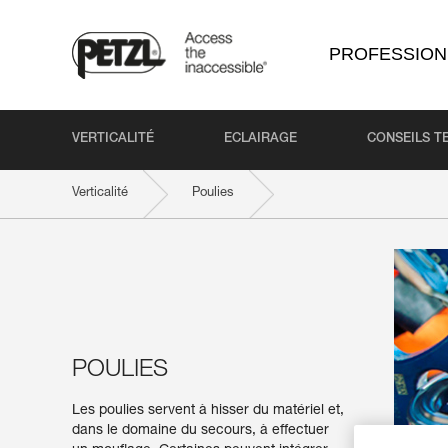
PROFESSION
VERTICALITÉ
ECLAIRAGE
CONSEILS T
Verticalité
Poulies
POULIES
Les poulies servent à hisser du matériel et,
dans le domaine du secours, à effectuer