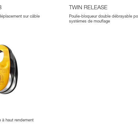
B
TWIN RELEASE
déplacement sur câble
Poulie-bloqueur double débrayable po
systèmes de mouflage
e à haut rendement