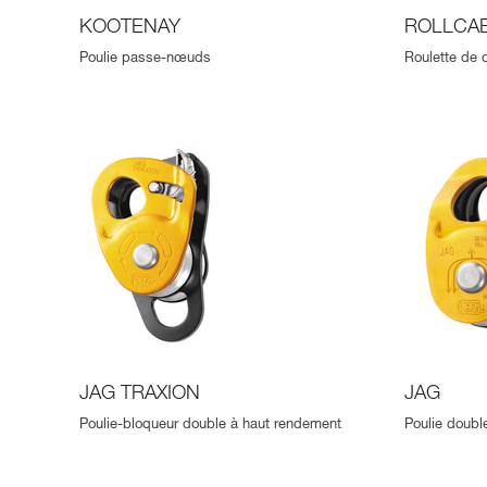
KOOTENAY
ROLLCA
Poulie passe-nœuds
Roulette de 
JAG TRAXION
JAG
Poulie-bloqueur double à haut rendement
Poulie doubl