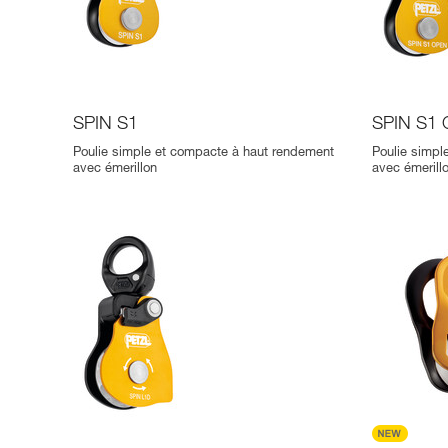
SPIN S1
SPIN S1
Poulie simple et compacte à haut rendement
Poulie simpl
avec émerillon
avec émerill