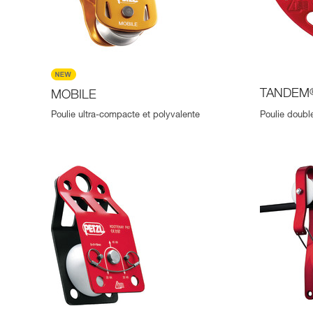
TANDEM
MOBILE
Poulie ultra-compacte et polyvalente
Poulie doubl