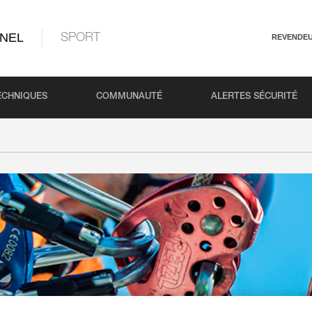
NEL
SPORT
REVENDE
ECHNIQUES
COMMUNAUTÉ
ALERTES SÉCURITÉ