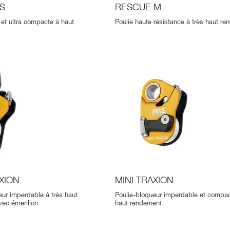
S
RESCUE M
 et ultra compacte à haut
Poulie haute résistance à très haut r
XION
MINI TRAXION
eur imperdable à très haut
Poulie-bloqueur imperdable et compac
ec émerillon
haut rendement