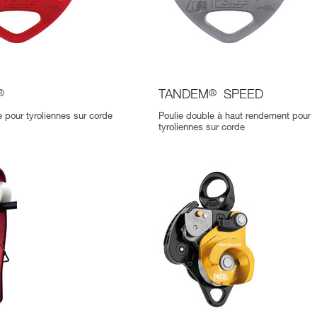
®
TANDEM
®
SPEED
e pour tyroliennes sur corde
Poulie double à haut rendement pour
tyroliennes sur corde