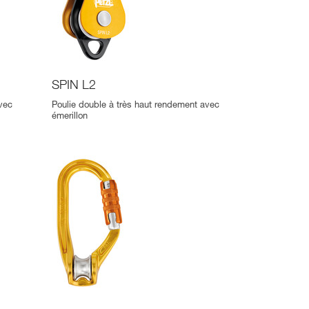
SPIN L2
vec
Poulie double à très haut rendement avec
émerillon