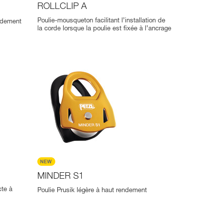
ROLLCLIP A
Poulie-mousqueton facilitant l’installation de
endement
la corde lorsque la poulie est fixée à l’ancrage
MINDER S1
te à
Poulie Prusik légère à haut rendement