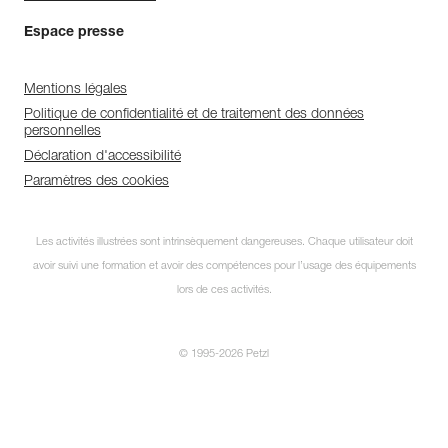
Espace presse
Mentions légales
Politique de confidentialité et de traitement des données
personnelles
Déclaration d'accessibilité
Paramètres des cookies
Les activités illustrées sont intrinsèquement dangereuses. Chaque utilisateur doit
avoir suivi une formation et avoir des compétences pour l’usage des équipements
lors de ces activités.
© 1995-2026 Petzl