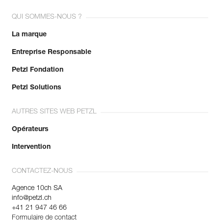
QUI SOMMES-NOUS ?
La marque
Entreprise Responsable
Petzl Fondation
Petzl Solutions
AUTRES SITES WEB PETZL
Opérateurs
Intervention
CONTACTEZ-NOUS
Agence 10ch SA
info@petzl.ch
+41 21 947 46 66
Formulaire de contact