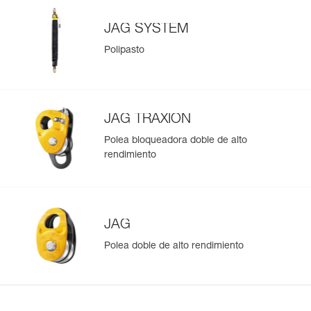
JAG SYSTEM
Polipasto
JAG TRAXION
Polea bloqueadora doble de alto
rendimiento
JAG
Polea doble de alto rendimiento