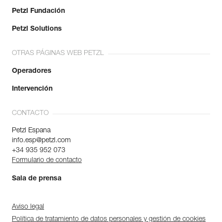
Petzl Fundación
Petzl Solutions
OTRAS PÁGINAS WEB PETZL
Operadores
Intervención
CONTACTO
Petzl Espana
info.esp@petzl.com
+34 935 952 073
Formulario de contacto
Sala de prensa
Aviso legal
Política de tratamiento de datos personales y gestión de cookies