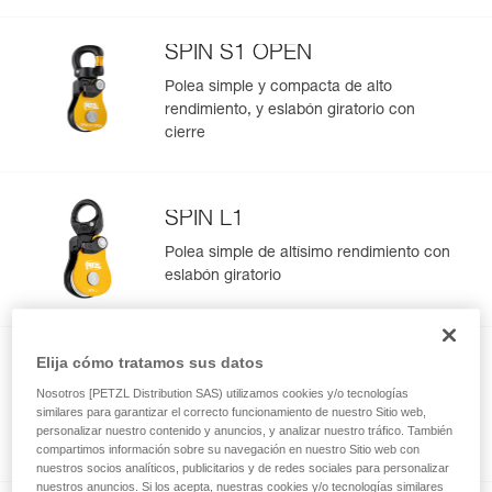
SPIN S1 OPEN
Polea simple y compacta de alto
rendimiento, y eslabón giratorio con
cierre
SPIN L1
Polea simple de altísimo rendimiento con
eslabón giratorio
Elija cómo tratamos sus datos
SPIN L2
Nosotros [PETZL Distribution SAS) utilizamos cookies y/o tecnologías
Polea doble de altísimo rendimiento con
similares para garantizar el correcto funcionamiento de nuestro Sitio web,
eslabón giratorio
personalizar nuestro contenido y anuncios, y analizar nuestro tráfico. También
compartimos información sobre su navegación en nuestro Sitio web con
nuestros socios analíticos, publicitarios y de redes sociales para personalizar
nuestros anuncios. Si los acepta, nuestras cookies y/o tecnologías similares