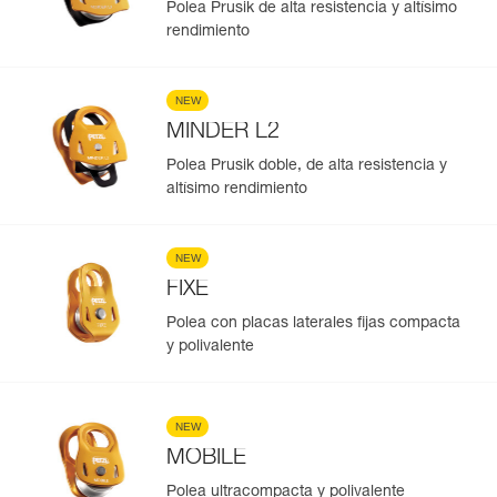
Polea Prusik de alta resistencia y altísimo
rendimiento
NEW
MINDER L2
Polea Prusik doble, de alta resistencia y
altísimo rendimiento
NEW
FIXE
Polea con placas laterales fijas compacta
y polivalente
NEW
MOBILE
Polea ultracompacta y polivalente