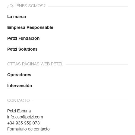
¿QUIÉNES SOMOS?
La marca
Empresa Responsable
Petzl Fundación
Petzl Solutions
OTRAS PÁGINAS WEB PETZL
Operadores
Intervención
CONTACTO
Petzl Espana
info.esp@petzl.com
+34 935 952 073
Formulario de contacto