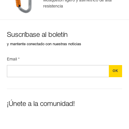
Mosquetón ligero y asimétrico de alta
fabricación.
resistencia
Más información
Suscríbase al boletín
y mantente conectado con nuestras noticias
Email *
¡Únete a la comunidad!