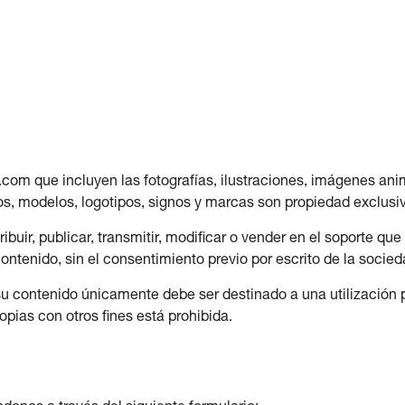
com que incluyen las fotografías, ilustraciones, imágenes anim
os, modelos, logotipos, signos y marcas son propiedad exclusiva
ribuir, publicar, transmitir, modificar o vender en el soporte que
ntenido, sin el consentimiento previo por escrito de la socieda
su contenido únicamente debe ser destinado a una utilización p
opias con otros fines está prohibida.