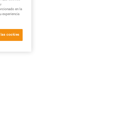
u
orcionado en la
su experiencia
 las cookies