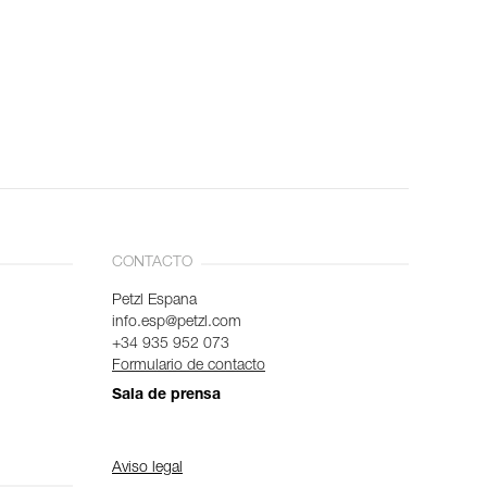
CONTACTO
Petzl Espana
info.esp@petzl.com
+34 935 952 073
Formulario de contacto
Sala de prensa
Aviso legal