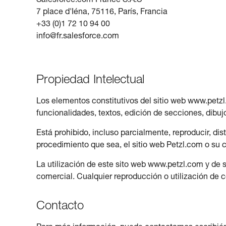
Salesforce.com France S.A.S
7 place d'Iéna, 75116, París, Francia
+33 (0)1 72 10 94 00
info@fr.salesforce.com
Propiedad Intelectual
Los elementos constitutivos del sitio web www.petzl.
funcionalidades, textos, edición de secciones, dibuj
Está prohibido, incluso parcialmente, reproducir, dist
procedimiento que sea, el sitio web Petzl.com o su co
La utilización de este sito web www.petzl.com y de 
comercial. Cualquier reproducción o utilización de c
Contacto