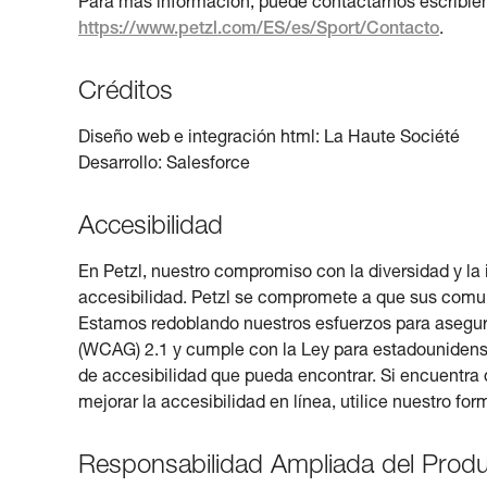
Para más información, puede contactarnos escribiénd
https://www.petzl.com/ES/es/Sport/Contacto
.
Créditos
Diseño web e integración html: La Haute Société
Desarrollo: Salesforce
Accesibilidad
En Petzl, nuestro compromiso con la diversidad y la 
accesibilidad. Petzl se compromete a que sus comun
Estamos redoblando nuestros esfuerzos para asegurar
(WCAG) 2.1 y cumple con la Ley para estadouniden
de accesibilidad que pueda encontrar. Si encuentra d
mejorar la accesibilidad en línea, utilice nuestro for
Responsabilidad Ampliada del Produ