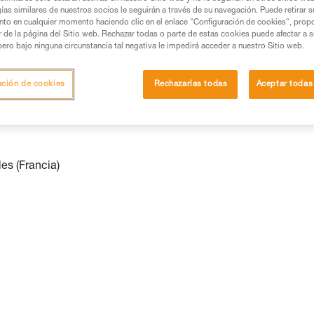
ías similares de nuestros socios le seguirán a través de su navegación. Puede retirar s
nto en cualquier momento haciendo clic en el enlace "Configuración de cookies", prop
or de la página del Sitio web. Rechazar todas o parte de estas cookies puede afectar a 
pero bajo ninguna circunstancia tal negativa le impedirá acceder a nuestro Sitio web.
les (Francia)
ación de cookies
Rechazarlas todas
Aceptar todas
les (Francia)