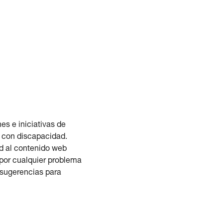
es e iniciativas de
s con discapacidad.
ad al contenido web
por cualquier problema
e sugerencias para