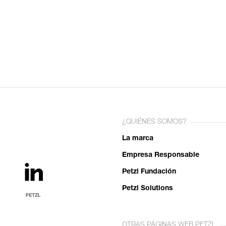
¿QUIÉNES SOMOS?
La marca
Empresa Responsable
Petzl Fundación
Petzl Solutions
OTRAS PÁGINAS WEB PETZL