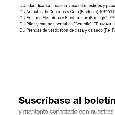
IDU (Identificador único) Envases domésticos y pap
IDU Artículos de Deportes y Ocio (Ecologic): FR0
IDU Equipos Eléctricos y Electrónicos (Ecologic):
IDU Pilas y baterías portátiles (Corepile): FR0034
IDU Prendas de vestir, ropa de casa y calzado (R
Suscríbase al boletí
y mantente conectado con nuestras 