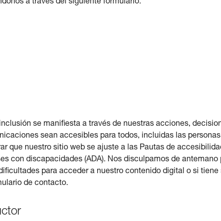
onos a través del siguiente formulario:
inclusión se manifiesta a través de nuestras acciones, decision
icaciones sean accesibles para todos, incluidas las persona
 que nuestro sitio web se ajuste a las Pautas de accesibilid
ses con discapacidades (ADA). Nos disculpamos de antemano 
ificultades para acceder a nuestro contenido digital o si tien
mulario de contacto.
ctor