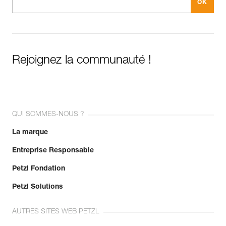
Rejoignez la communauté !
QUI SOMMES-NOUS ?
La marque
Entreprise Responsable
Petzl Fondation
Petzl Solutions
AUTRES SITES WEB PETZL