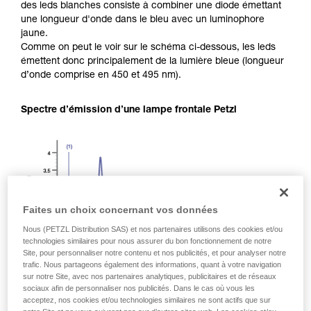
des leds blanches consiste à combiner une diode émettant
une longueur d'onde dans le bleu avec un luminophore
jaune.
Comme on peut le voir sur le schéma ci-dessous, les leds
émettent donc principalement de la lumière bleue (longueur
d’onde comprise en 450 et 495 nm).
Spectre d’émission d’une lampe frontale Petzl
Faites un choix concernant vos données
Nous (PETZL Distribution SAS) et nos partenaires utilisons des cookies et/ou
technologies similaires pour nous assurer du bon fonctionnement de notre
Site, pour personnaliser notre contenu et nos publicités, et pour analyser notre
trafic. Nous partageons également des informations, quant à votre navigation
sur notre Site, avec nos partenaires analytiques, publicitaires et de réseaux
sociaux afin de personnaliser nos publicités. Dans le cas où vous les
acceptez, nos cookies et/ou technologies similaires ne sont actifs que sur