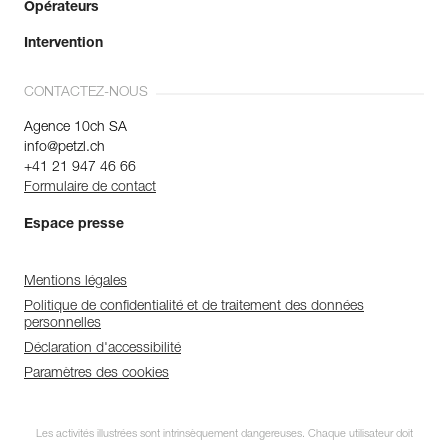
Opérateurs
Intervention
CONTACTEZ-NOUS
Agence 10ch SA
info@petzl.ch
+41 21 947 46 66
Formulaire de contact
Espace presse
Mentions légales
Politique de confidentialité et de traitement des données
personnelles
Déclaration d'accessibilité
Paramètres des cookies
Les activités illustrées sont intrinsèquement dangereuses. Chaque utilisateur doit