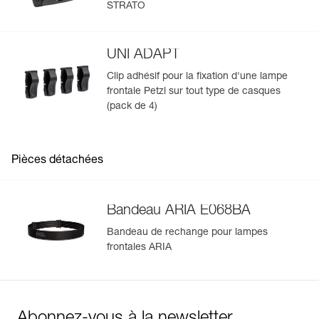
STRATO
la lampe sur un casque.
UNI ADAPT
Clip adhésif pour la fixation d'une lampe
frontale Petzl sur tout type de casques
(pack de 4)
Pièces détachées
Bandeau ARIA E068BA
Bandeau de rechange pour lampes
frontales ARIA
Abonnez-vous à la newsletter