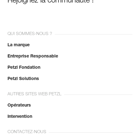
Rejoignez la communauté !
QUI SOMMES-NOUS ?
La marque
Entreprise Responsable
Petzl Fondation
Petzl Solutions
AUTRES SITES WEB PETZL
Opérateurs
Intervention
CONTACTEZ-NOUS