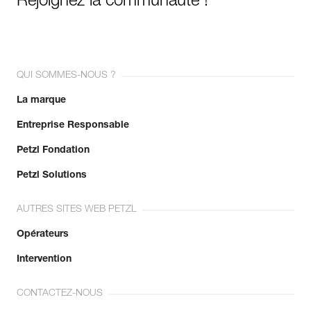
Rejoignez la communauté !
QUI SOMMES-NOUS ?
La marque
Entreprise Responsable
Petzl Fondation
Petzl Solutions
AUTRES SITES WEB PETZL
Opérateurs
Intervention
CONTACTEZ-NOUS