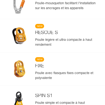
Poulie-mousqueton facilitant l’installation
sur les ancrages et les appareils
NEW
RESCUE S
Poulie légère et ultra compacte à haut
rendement
NEW
FIXE
Poulie avec flasques fixes compacte et
polyvalente
SPIN S1
Poulie simple et compacte à haut