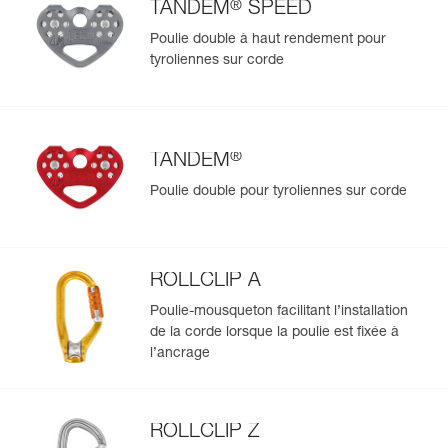
®
TANDEM
SPEED
Poulie double à haut rendement pour
tyroliennes sur corde
®
TANDEM
Poulie double pour tyroliennes sur corde
ROLLCLIP A
Poulie-mousqueton facilitant l’installation
de la corde lorsque la poulie est fixée à
l’ancrage
ROLLCLIP Z