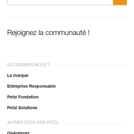
Rejoignez la communauté !
QUI SOMMES-NOUS ?
La marque
Entreprise Responsable
Petzl Fondation
Petzl Solutions
AUTRES SITES WEB PETZL
Opérateurs