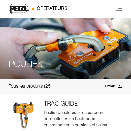
OPÉRATEURS
POULIES
Tous les produits
25
Filtrer
TRAC GUIDE
Poulie robuste pour les parcours
acrobatiques en hauteur en
environnements humides et salins