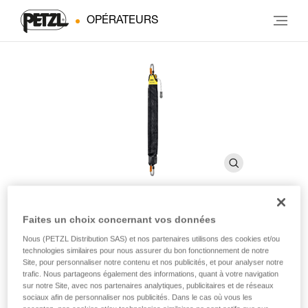
OPÉRATEURS
Faites un choix concernant vos données
JAG SYSTEM
Nous (PETZL Distribution SAS) et nos partenaires utilisons des cookies et/ou
technologies similaires pour nous assurer du bon fonctionnement de notre
Site, pour personnaliser notre contenu et nos publicités, et pour analyser notre
Kit de mouflage
trafic. Nous partageons également des informations, quant à votre navigation
sur notre Site, avec nos partenaires analytiques, publicitaires et de réseaux
Le kit de mouflage JAG SYSTEM permet de décrocher une
sociaux afin de personnaliser nos publicités. Dans le cas où vous les