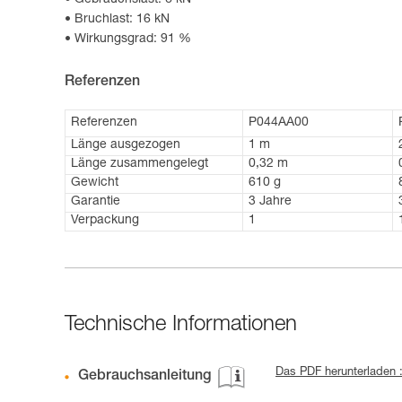
Gebrauchslast: 6 kN
Bruchlast: 16 kN
Wirkungsgrad: 91 %
Referenzen
Referenzen
P044AA00
Länge ausgezogen
1 m
Länge zusammengelegt
0,32 m
Gewicht
610 g
Garantie
3 Jahre
Verpackung
1
Technische Informationen
Das PDF herunterladen 
Gebrauchsanleitung