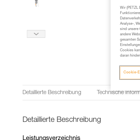
Wir (PETZL 
Funktioniere
Datenverkehr
Analyse-, W
sind unsere 
andere Webs
gesamten Sur
Einstellunge
Cookies kann
daran hinder
Cookie-E
Detaillierte Beschreibung
Technische Infor
Detaillierte Beschreibung
Leistungsverzeichnis