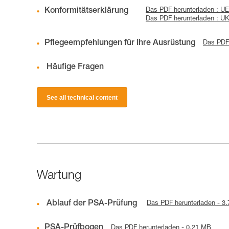
Konformitätserklärung
Das PDF herunterladen : 
Das PDF herunterladen : 
Pflegeempfehlungen für Ihre Ausrüstung
Das PDF 
Häufige Fragen
See all technical content
Wartung
Ablauf der PSA-Prüfung
Das PDF herunterladen - 3
PSA-Prüfbogen
Das PDF herunterladen - 0.21 MB