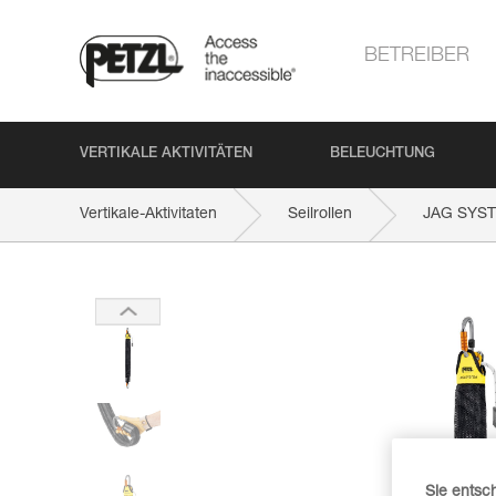
BETREIBER
VERTIKALE AKTIVITÄTEN
BELEUCHTUNG
Vertikale-Aktivitaten
Seilrollen
JAG SYS
Sie entsc