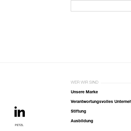
WER WIR SIND
Unsere Marke
Verantwortungsvolles Untern
Stiftung
Ausbildung