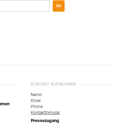
OK
KONTAKT AUFNEHMEN
Name
Email
ehmen
Phone
Kontaktformular
Pressezugang