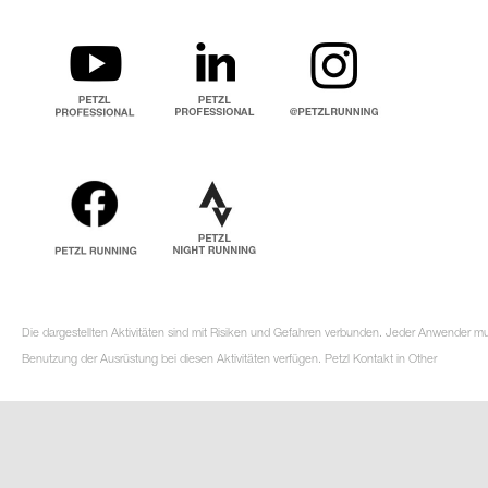
Die dargestellten Aktivitäten sind mit Risiken und Gefahren verbunden. Jeder Anwender m
Benutzung der Ausrüstung bei diesen Aktivitäten verfügen. Petzl Kontakt in Other