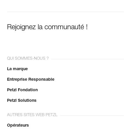
Rejoignez la communauté !
QUI SOMMES-NOUS ?
La marque
Entreprise Responsable
Petzl Fondation
Petzl Solutions
AUTRES SITES WEB PETZL
Opérateurs