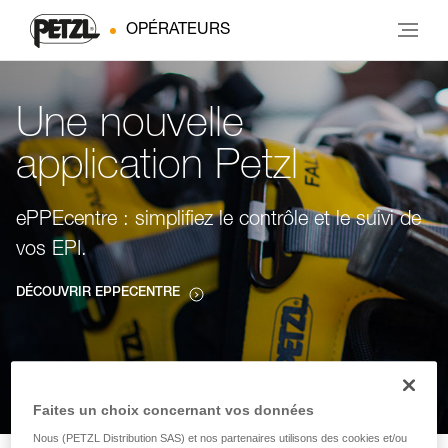
OPÉRATEURS
Une nouvelle
application Petzl
ePPEcentre : simplifiez le contrôle et le suivi de
vos EPI.
DÉCOUVRIR EPPECENTRE
Faites un choix concernant vos données
Nous (PETZL Distribution SAS) et nos partenaires utilisons des cookies et/ou