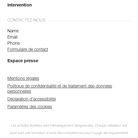
Intervention
CONTACTEZ-NOUS
Name
Email
Phone
Formulaire de contact
Espace presse
Mentions légales
Politique de confidentialité et de traitement des données
personnelles
Déclaration d'accessibilité
Paramètres des cookies
Les activités illustrées sont intrinsèquement dangereuses. Chaque utilisateur doit
avoir suivi une formation et avoir des compétences pour l’usage des équipements