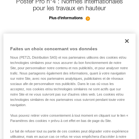
Poster Pro n°4 : Normes internationales
pour les travaux en hauteur
Plus d'informations
Faites un choix concernant vos données
Nous (PETZL Distribution SAS) et nos partenaires utilisons des cookies et/ou
technologies similaires pour nous assurer du bon fonctionnement de notre
Site, pour personnaliser notre contenu et nos publicités, et pour analyser notre
trafic. Nous partageons également des informations, quant à votre navigation
sur notre Site, avec nos partenaires analytiques, publicitaires et de réseaux
sociaux afin de personnaliser nos publicités. Dans le cas où vous les
acceptez, nos cookies et/ou technologies similaires ne sont actifs que sur
notre Site et ne vous suivront pas sur d’autres sites web. Les cookies et/ou
technologies similaires de nos partenaires vous suivront pendant toute votre
navigation.
Vous pouvez retirer votre consentement à tout moment en cliquant sur le lien «
Paramètres des cookies » prévu à cet effet en bas de page du Site.
Le fait de refuser tout ou partie de ces cookies peut dégrader votre expérience
utilisateur, mais en aucun cas ce refus ne vous empêchera d’accéder à notre