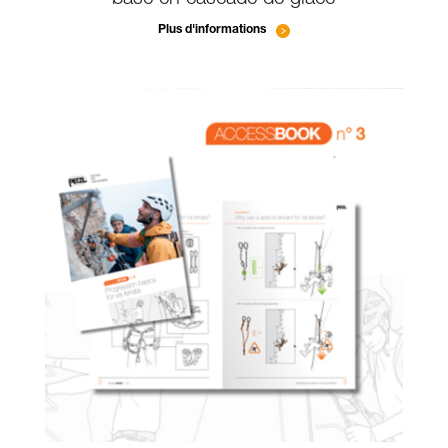
base en cascade de glace
Plus d'informations