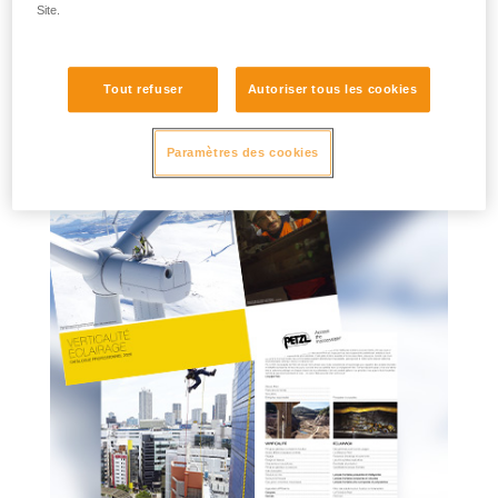
Site.
Accessbook n°4 : Travail en hauteur avec
ASAP
Tout refuser
Autoriser tous les cookies
Plus d'informations
Paramètres des cookies