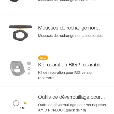
Mousses de rechange absorbantes
Mousses de rechange non
absorbantes
Mousses de rechange non absorbantes
NEW
®
Kit réparation RIG
réparable
Kit de réparation pour RIG version
réparable
Outils de déverrouillage pour
Am'D PIN-LOCK
Outils de déverrouillage pour mousqueton
Am'D PIN-LOCK (pack de 10)