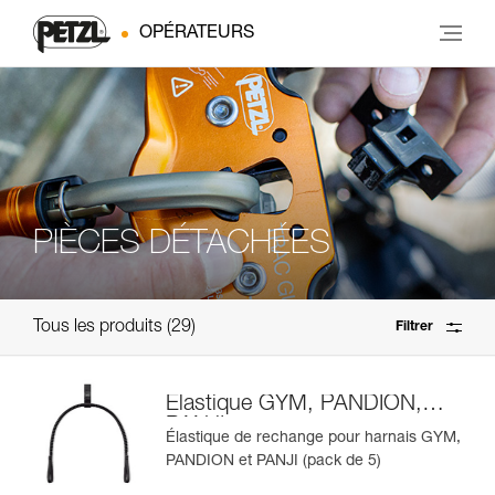
OPÉRATEURS
PIÈCES DÉTACHÉES
Tous les produits
29
Filtrer
Élastique GYM, PANDION,
PANJI
Élastique de rechange pour harnais GYM,
PANDION et PANJI (pack de 5)