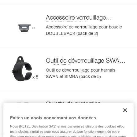
Accessoire verrouillage
DOUBLEBACK
Accessoire de verrouillage pour boucle
DOUBLEBACK (pack de 2)
®
Outil de déverrouillage SWAN
et SIMBA
Outil de déverrouillage pour harnais
SWAN et SIMBA (pack de 5)
Culotte de protection
CANYON C086CA
Culotte de protection pour harnais
Faites un choix concernant vos données
CANYON CLUB et CANYON GUIDE
Nous (PETZL Distribution SAS) et nos partenaires utilisons des cookies et/ou
technologies similaires pour nous assurer du bon fonctionnement de notre
Site, pour personnaliser notre contenu et nos publicités, et pour analyser notre