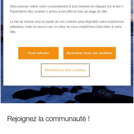
Vous pouvez retirer votre consentement à tout moment en cliquant sur le lien «
Signaler un problème sur le site internet
Paramètres des cookies » prévu à cet effet en bas de page du Site.
Le fait de refuser tout ou partie de ces cookies peut dégrader votre expérience
utilisateur, mais en aucun cas ce refus ne vous empêchera d’accéder à notre
Site.
Rappel produit / Alerte sécurité
Tout refuser
Autoriser tous les cookies
Divers
Paramètres des cookies
Rejoignez la communauté !