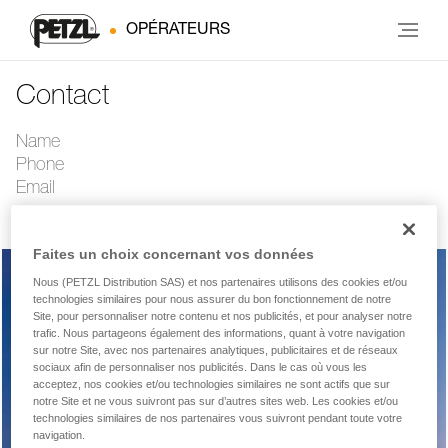
OPÉRATEURS
Contact
Name
Phone
Email
Faites un choix concernant vos données
Nous (PETZL Distribution SAS) et nos partenaires utilisons des cookies et/ou
technologies similaires pour nous assurer du bon fonctionnement de notre
SAV
Site, pour personnaliser notre contenu et nos publicités, et pour analyser notre
trafic. Nous partageons également des informations, quant à votre navigation
sur notre Site, avec nos partenaires analytiques, publicitaires et de réseaux
sociaux afin de personnaliser nos publicités. Dans le cas où vous les
acceptez, nos cookies et/ou technologies similaires ne sont actifs que sur
Questions techniques
notre Site et ne vous suivront pas sur d’autres sites web. Les cookies et/ou
technologies similaires de nos partenaires vous suivront pendant toute votre
navigation.