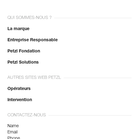
QUI SOMMES-NOUS ?
La marque
Entreprise Responsable
Petzl Fondation
Petzl Solutions
AUTRES SITES WEB PETZL
Opérateurs
Intervention
CONTACTEZ-NOUS
Name
Email
Phone